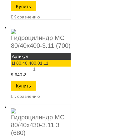
К сравнению
Гидроцилиндр МС
80/40х400-3.11 (700)
Артикул
Ц 80.40.400.01.11
1
9 640
₽
К сравнению
Гидроцилиндр МС
80/40х430-3.11.3
(680)