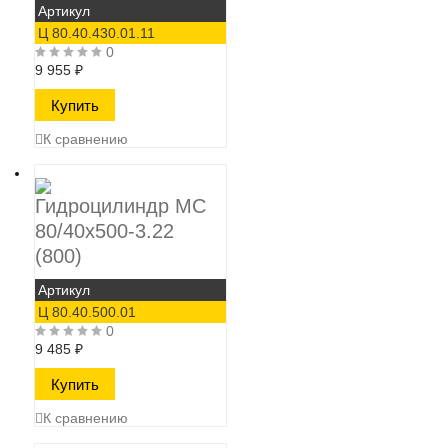
Артикул
Ц 80.40.430.01.11
0
9 955
₽
К сравнению
Гидроцилиндр МС
80/40х500-3.22
(800)
Артикул
Ц 80.40.500.01
0
9 485
₽
К сравнению