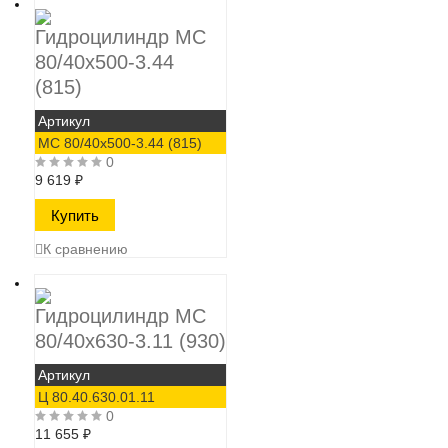
Гидроцилиндр МС
80/40х500-3.44
(815)
Артикул
МС 80/40х500-3.44 (815)
0
9 619
₽
К сравнению
Гидроцилиндр МС
80/40х630-3.11 (930)
Артикул
Ц 80.40.630.01.11
0
11 655
₽