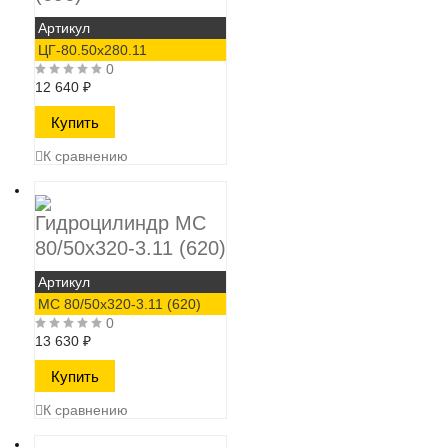
Артикул
ЦГ-80.50х280.11
0
12 640
₽
К сравнению
Гидроцилиндр МС
80/50х320-3.11 (620)
Артикул
МС 80/50х320-3.11 (620)
0
13 630
₽
К сравнению