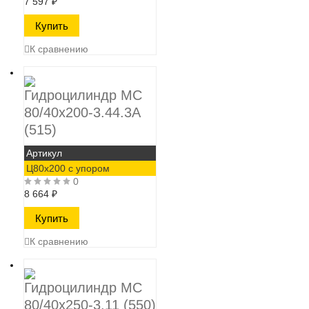
7 597
₽
К сравнению
Гидроцилиндр МС
80/40х200-3.44.3А
(515)
Артикул
Ц80х200 с упором
0
8 664
₽
К сравнению
Гидроцилиндр МС
80/40х250-3.11 (550)