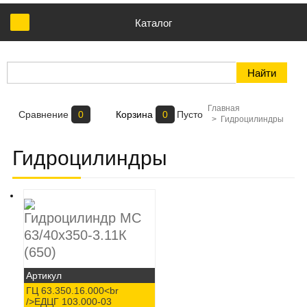
Каталог
Главная
Сравнение
0
Корзина
0
Пусто
>
Гидроцилиндры
Гидроцилиндры
Гидроцилиндр МС
63/40х350-3.11К
(650)
Артикул
ГЦ 63.350.16.000<br
/>ЕДЦГ 103.000-03