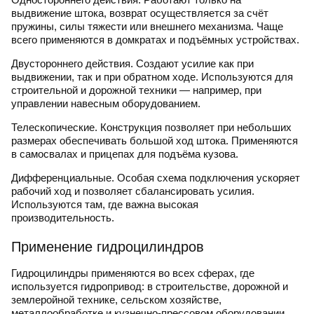
выдвижение штока, возврат осуществляется за счёт
пружины, силы тяжести или внешнего механизма. Чаще
всего применяются в домкратах и подъёмных устройствах.
Двустороннего действия.
Создают усилие как при
выдвижении, так и при обратном ходе. Используются для
строительной и дорожной техники — например, при
управлении навесным оборудованием.
Телескопические.
Конструкция позволяет при небольших
размерах обеспечивать большой ход штока. Применяются
в самосвалах и прицепах для подъёма кузова.
Дифференциальные.
Особая схема подключения ускоряет
рабочий ход и позволяет сбалансировать усилия.
Используются там, где важна высокая
производительность.
Применение гидроцилиндров
Гидроцилиндры применяются во всех сферах, где
используется гидропривод: в строительстве, дорожной и
землеройной технике, сельском хозяйстве,
металлообработке и кузнечно-прессовом оборудовании.