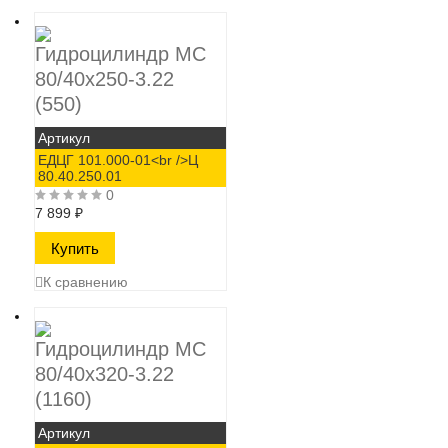
Гидроцилиндр МС
80/40х250-3.22
(550)
Артикул
ЕДЦГ 101.000-01<br />Ц
80.40.250.01
0
7 899
₽
К сравнению
Гидроцилиндр МС
80/40х320-3.22
(1160)
Артикул