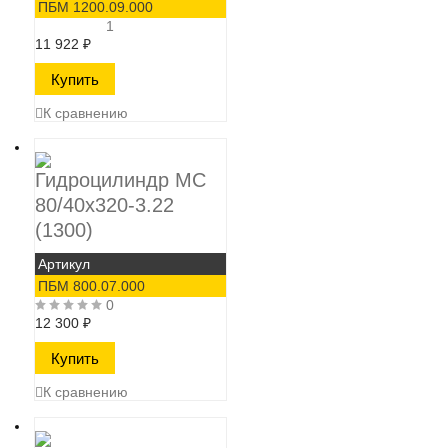
ПБМ 1200.09.000
1
11 922
₽
К сравнению
Гидроцилиндр МС
80/40х320-3.22
(1300)
Артикул
ПБМ 800.07.000
0
12 300
₽
К сравнению