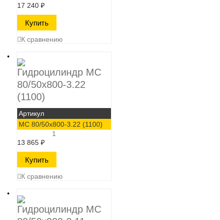
17 240
₽
К сравнению
Гидроцилиндр МС
80/50х800-3.22
(1100)
Артикул
МС 80/50х800-3.22 (1100)
1
13 865
₽
К сравнению
Гидроцилиндр МС