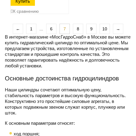
К сравнению
←
1
...
6
7
8
9
10
→
В интернет-магазине «МосГидроСнаб» в Москве вы можете
купить гидравлический цилиндр по оптимальной цене. Мы
предлагаем устройства, изготовленные по установленным
стандартам и прошедшие контроль качества. Это
позволяет гарантировать надёжность и долговечность
любой установки.
Основные достоинства гидроцилиндров
Наши цилиндры сочетают оптимальную цену,
стабильность параметров и высокую функциональность.
Конструктивно это простейшие силовые агрегаты, в
которых подвижным звеном служат корпус, плунжер или
шток.
К основным параметрам относят:
ход поршня;