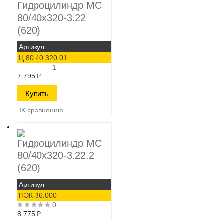
Гидроцилиндр МС
80/40х320-3.22
(620)
Артикул
Ц 80.40.320.01
1
7 795
₽
К сравнению
Гидроцилиндр МС
80/40х320-3.22.2
(620)
Артикул
ПЭК-36.000
0
8 775
₽