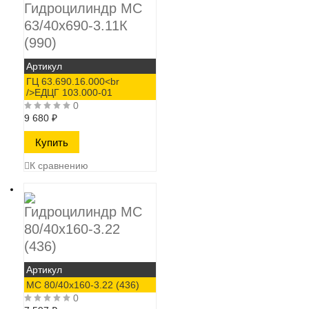
Гидроцилиндр МС
63/40х690-3.11К
(990)
Артикул
ГЦ 63.690.16.000<br
/>ЕДЦГ 103.000-01
0
9 680
₽
К сравнению
Гидроцилиндр МС
80/40х160-3.22
(436)
Артикул
МС 80/40х160-3.22 (436)
0