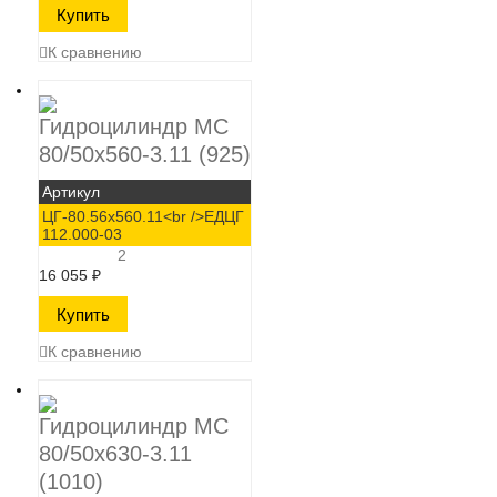
К сравнению
Гидроцилиндр МС
80/50х560-3.11 (925)
Артикул
ЦГ-80.56х560.11<br />ЕДЦГ
112.000-03
2
16 055
₽
К сравнению
Гидроцилиндр МС
80/50х630-3.11
(1010)