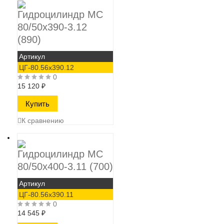
Гидроцилиндр МС
80/50х390-3.12
(890)
Артикул
ЦГ-80.56х390.12
0
15 120
₽
К сравнению
Гидроцилиндр МС
80/50х400-3.11 (700)
Артикул
ЦГ-80.56х390.11
0
14 545
₽