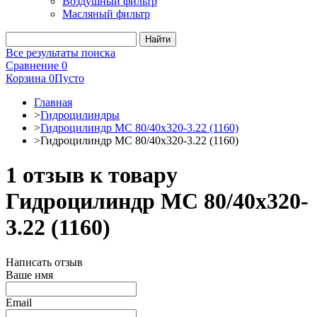
Воздушный фильтр
Масляный фильтр
Все результаты поиска
Сравнение
0
Корзина
0
Пусто
Главная
>
Гидроцилиндры
>
Гидроцилиндр МС 80/40х320-3.22 (1160)
>
Гидроцилиндр МС 80/40х320-3.22 (1160)
1 отзыв к товару
Гидроцилиндр МС 80/40х320-
3.22 (1160)
Написать отзыв
Ваше имя
Email