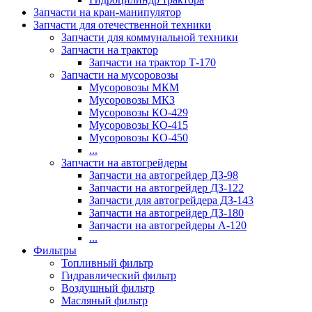
Запчасти на кран-манипулятор
Запчасти для отечественной техники
Запчасти для коммунальной техники
Запчасти на трактор
Запчасти на трактор Т-170
Запчасти на мусоровозы
Мусоровозы МКМ
Мусоровозы МКЗ
Мусоровозы КО-429
Мусоровозы КО-415
Мусоровозы КО-450
...
Запчасти на автогрейдеры
Запчасти на автогрейдер ДЗ-98
Запчасти на автогрейдер ДЗ-122
Запчасти для автогрейдера ДЗ-143
Запчасти на автогрейдер ДЗ-180
Запчасти на автогрейдеры А-120
...
Фильтры
Топливный фильтр
Гидравлический фильтр
Воздушный фильтр
Масляный фильтр