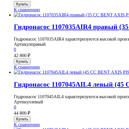
К сравнению
Гидронасос 1107035AIR4 правый (
Гидронасос 1107035AIR4 характеризуются высокой произ
Артикул
правый
0
42 800
₽
К сравнению
Гидронасос 1107045AIL4 левый (4
Гидронасос 1107045AIL4 характеризуются высокой произ
Артикул
левый
0
44 800
₽
К сравнению