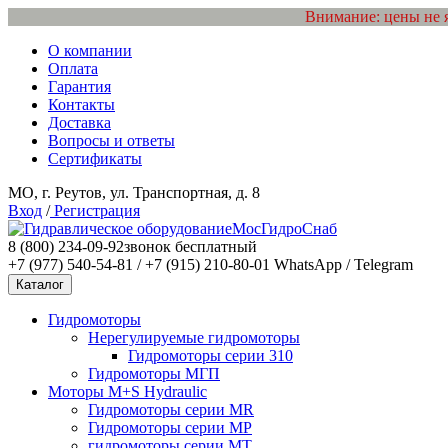
Внимание: цены не 
О компании
Оплата
Гарантия
Контакты
Доставка
Вопросы и ответы
Сертификаты
МО, г. Реутов, ул. Транспортная, д. 8
Вход
/
Регистрация
МосГидроСнаб
8 (800) 234-09-92
звонок бесплатный
+7 (977) 540-54-81 / +7 (915) 210-80-01
WhatsApp / Telegram
Каталог
Гидромоторы
Нерегулируемые гидромоторы
Гидромоторы серии 310
Гидромоторы МГП
Моторы M+S Hydraulic
Гидромоторы серии MR
Гидромоторы серии MP
гидромоторы серии MT