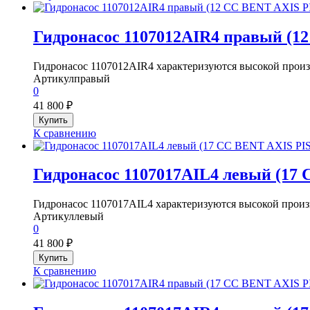
Гидронасос 1107012AIR4 правый (
Гидронасос 1107012AIR4 характеризуются высокой произ
Артикул
правый
0
41 800
₽
К сравнению
Гидронасос 1107017AIL4 левый (1
Гидронасос 1107017AIL4 характеризуются высокой произ
Артикул
левый
0
41 800
₽
К сравнению