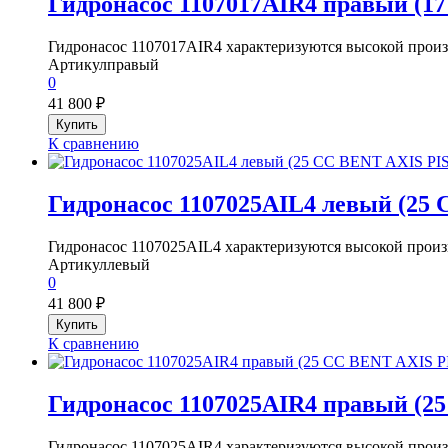
Гидронасос 1107017AIR4 правый (
Гидронасос 1107017AIR4 характеризуются высокой произ
Артикул
правый
0
41 800
₽
К сравнению
Гидронасос 1107025AIL4 левый (2
Гидронасос 1107025AIL4 характеризуются высокой произ
Артикул
левый
0
41 800
₽
К сравнению
Гидронасос 1107025AIR4 правый (
Гидронасос 1107025AIR4 характеризуются высокой произ