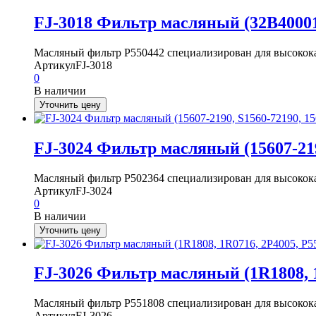
FJ-3018 Фильтр масляный (32B400010
Масляный фильтр P550442 специализирован для высокока
Артикул
FJ-3018
0
В наличии
Уточнить цену
FJ-3024 Фильтр масляный (15607-2190
Масляный фильтр P502364 специализирован для высокока
Артикул
FJ-3024
0
В наличии
Уточнить цену
FJ-3026 Фильтр масляный (1R1808, 1
Масляный фильтр P551808 специализирован для высокока
Артикул
FJ-3026