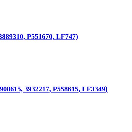
3889310, P551670, LF747)
908615, 3932217, P558615, LF3349)