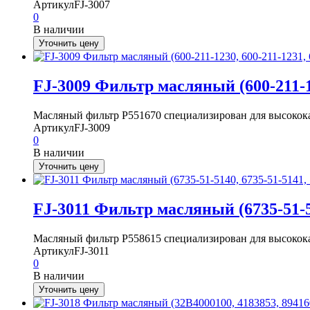
Артикул
FJ-3007
0
В наличии
Уточнить цену
FJ-3009 Фильтр масляный (600-211-12
Масляный фильтр P551670 специализирован для высокока
Артикул
FJ-3009
0
В наличии
Уточнить цену
FJ-3011 Фильтр масляный (6735-51-51
Масляный фильтр P558615 специализирован для высокока
Артикул
FJ-3011
0
В наличии
Уточнить цену