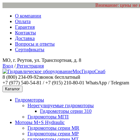
Внимание: цены не 
О компании
Оплата
Гарантия
Контакты
Доставка
Вопросы и ответы
Сертификаты
МО, г. Реутов, ул. Транспортная, д. 8
Вход
/
Регистрация
МосГидроСнаб
8 (800) 234-09-92
звонок бесплатный
+7 (977) 540-54-81 / +7 (915) 210-80-01
WhatsApp / Telegram
Каталог
Гидромоторы
Нерегулируемые гидромоторы
Гидромоторы серии 310
Гидромоторы МГП
Моторы M+S Hydraulic
Гидромоторы серии MR
Гидромоторы серии MP
гидромоторы серии MT