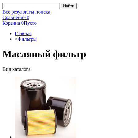
Все результаты поиска
Сравнение
0
Корзина
0
Пусто
Главная
>
Фильтры
Масляный фильтр
Вид каталога