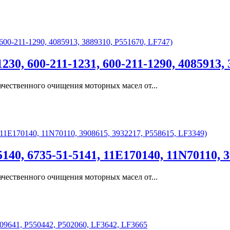
30, 600-211-1231, 600-211-1290, 4085913, 
чественного очищения моторных масел от...
40, 6735-51-5141, 11Е170140, 11N70110, 3
чественного очищения моторных масел от...