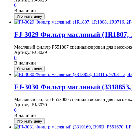
0
В наличии
Уточнить цену
FJ-3029 Фильтр масляный (1R1807, 1
Масляный фильтр P551807 специализирован для высокока
Артикул
FJ-3029
0
В наличии
Уточнить цену
FJ-3030 Фильтр масляный (3318853, 1
Масляный фильтр P553000 специализирован для высокока
Артикул
FJ-3030
0
В наличии
Уточнить цену