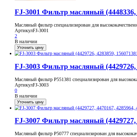
FJ-3001 Фильтр масляный (4448336, 4
Масляный фильтр специализирован для высококачественн
Артикул
FJ-3001
2
В наличии
Уточнить цену
FJ-3003 Фильтр масляный (4429726, 4
Масляный фильтр P551381 специализирован для высокока
Артикул
FJ-3003
0
В наличии
Уточнить цену
FJ-3007 Фильтр масляный (4429727, 4
Масляный фильтр P50777 специализирован для высококач