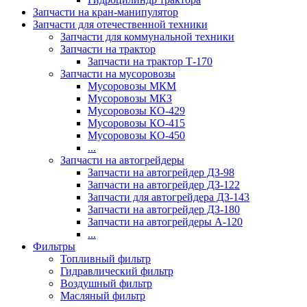
Запчасти на кран-манипулятор
Запчасти для отечественной техники
Запчасти для коммунальной техники
Запчасти на трактор
Запчасти на трактор Т-170
Запчасти на мусоровозы
Мусоровозы МКМ
Мусоровозы МКЗ
Мусоровозы КО-429
Мусоровозы КО-415
Мусоровозы КО-450
...
Запчасти на автогрейдеры
Запчасти на автогрейдер ДЗ-98
Запчасти на автогрейдер ДЗ-122
Запчасти для автогрейдера ДЗ-143
Запчасти на автогрейдер ДЗ-180
Запчасти на автогрейдеры А-120
...
Фильтры
Топливный фильтр
Гидравлический фильтр
Воздушный фильтр
Масляный фильтр