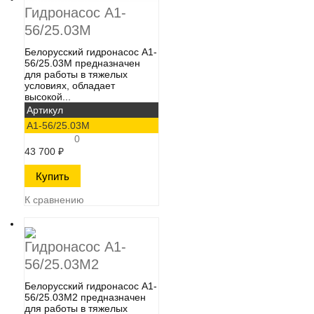
Гидронасос А1-
56/25.03М
Белорусский гидронасос А1-
56/25.03М​ предназначен
для работы в тяжелых
условиях, обладает
высокой...
Артикул
А1-56/25.03М
0
43 700
₽
К сравнению
Гидронасос А1-
56/25.03М2
Белорусский гидронасос А1-
56/25.03М2​ предназначен
для работы в тяжелых