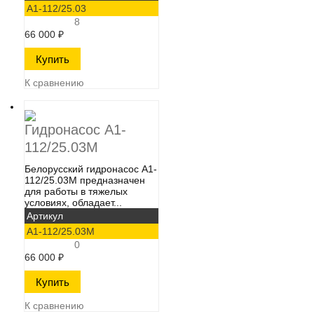
А1-112/25.03
8
66 000
₽
К сравнению
Гидронасос А1-
112/25.03М
Белорусский гидронасос А1-
112/25.03М​ предназначен
для работы в тяжелых
условиях, обладает...
Артикул
А1-112/25.03М
0
66 000
₽
К сравнению