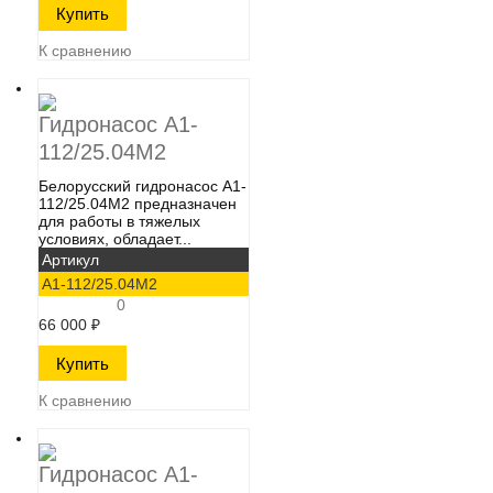
К сравнению
Гидронасос А1-
112/25.04М2
Белорусский гидронасос А1-
112/25.04М2​ предназначен
для работы в тяжелых
условиях, обладает...
Артикул
А1-112/25.04М2
0
66 000
₽
К сравнению
Гидронасос А1-