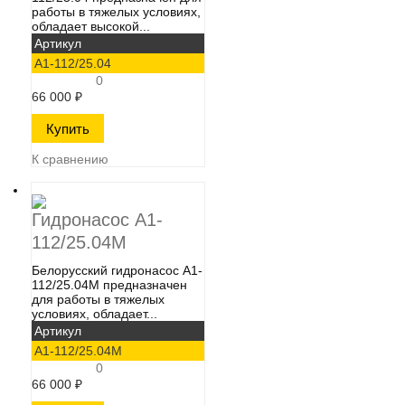
работы в тяжелых условиях,
обладает высокой...
Артикул
А1-112/25.04
0
66 000
₽
К сравнению
Гидронасос А1-
112/25.04М
Белорусский гидронасос А1-
112/25.04М​ предназначен
для работы в тяжелых
условиях, обладает...
Артикул
А1-112/25.04М
0
66 000
₽