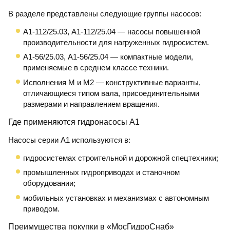
В разделе представлены следующие группы насосов:
А1-112/25.03, А1-112/25.04
— насосы повышенной
производительности для нагруженных гидросистем.
А1-56/25.03, А1-56/25.04
— компактные модели,
применяемые в среднем классе техники.
Исполнения М и М2
— конструктивные варианты,
отличающиеся типом вала, присоединительными
размерами и направлением вращения.
Где применяются гидронасосы А1
Насосы серии А1 используются в:
гидросистемах строительной и дорожной спецтехники;
промышленных гидроприводах и станочном
оборудовании;
мобильных установках и механизмах с автономным
приводом.
Преимущества покупки в «МосГидроСнаб»