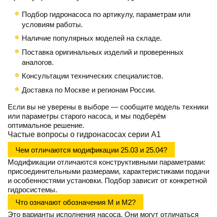
Подбор гидронасоса по артикулу, параметрам или
условиям работы.
Наличие популярных моделей на складе.
Поставка оригинальных изделий и проверенных
аналогов.
Консультации технических специалистов.
Доставка по Москве и регионам России.
Если вы не уверены в выборе — сообщите модель техники
или параметры старого насоса, и мы подберём
оптимальное решение.
Частые вопросы о гидронасосах серии А1
Чем отличаются модификации 25.03 и 25.04?
Модификации отличаются конструктивными параметрами:
присоединительными размерами, характеристиками подачи
и особенностями установки. Подбор зависит от конкретной
гидросистемы.
Что означают обозначения М и М2?
Это варианты исполнения насоса. Они могут отличаться