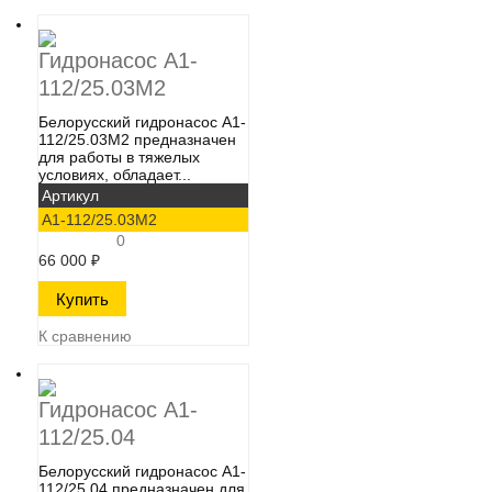
Гидронасос А1-
112/25.03М2
Белорусский гидронасос А1-
112/25.03М2​ предназначен
для работы в тяжелых
условиях, обладает...
Артикул
А1-112/25.03М2
0
66 000
₽
К сравнению
Гидронасос А1-
112/25.04
Белорусский гидронасос А1-
112/25.04​ предназначен для