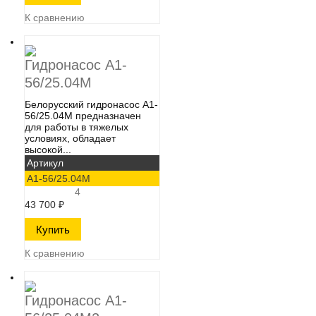
К сравнению
Гидронасос А1-
56/25.04М
Белорусский гидронасос А1-
56/25.04М​ предназначен
для работы в тяжелых
условиях, обладает
высокой...
Артикул
А1-56/25.04М
4
43 700
₽
К сравнению
Гидронасос А1-