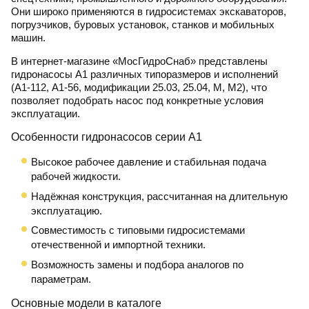
Они широко применяются в гидросистемах экскаваторов,
погрузчиков, буровых установок, станков и мобильных
машин.
В интернет-магазине
«МосГидроСнаб»
представлены
гидронасосы А1 различных типоразмеров и исполнений
(
А1-112
,
А1-56
, модификации
25.03
,
25.04
,
М
,
М2
), что
позволяет подобрать насос под конкретные условия
эксплуатации.
Особенности гидронасосов серии А1
Высокое рабочее давление и стабильная подача
рабочей жидкости.
Надёжная конструкция, рассчитанная на длительную
эксплуатацию.
Совместимость с типовыми гидросистемами
отечественной и импортной техники.
Возможность замены и подбора аналогов по
параметрам.
Основные модели в каталоге