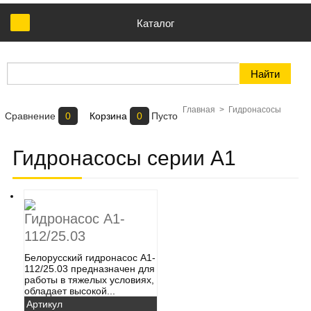
Каталог
Главная
>
Гидронасосы
Сравнение
0
Корзина
0
Пусто
Гидронасосы серии А1
Гидронасос А1-
112/25.03
Белорусский гидронасос А1-
112/25.03​ предназначен для
работы в тяжелых условиях,
обладает высокой...
Артикул