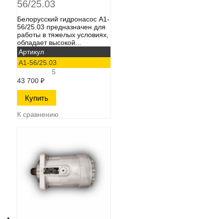
56/25.03
Белорусский гидронасос А1-
56/25.03​ предназначен для
работы в тяжелых условиях,
обладает высокой...
Артикул
А1-56/25.03
5
43 700
₽
К сравнению