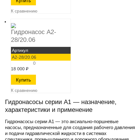
К сравнению
Гидронасос А2-
28/20.06
Артикул
А2-28/20.06
0
18 000
₽
К сравнению
Гидронасосы серии А1 — назначение,
характеристики и применение
Гидронасосы серии А1
— это аксиально-поршневые
насосы, предназначенные для создания рабочего давления
и подачи гидравлической жидкости в системах
спецтехники, промышленного и дорожного оборудования.