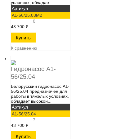
условиях, обладает...
Артикул
А1-56/25.03М2
0
43 700
₽
К сравнению
Гидронасос А1-
56/25.04
Белорусский гидронасос А1-
56/25.04​ предназначен для
работы в тяжелых условиях,
обладает высокой...
Артикул
А1-56/25.04
7
43 700
₽