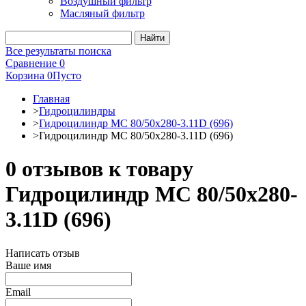
Воздушный фильтр
Масляный фильтр
Все результаты поиска
Сравнение
0
Корзина
0
Пусто
Главная
>
Гидроцилиндры
>
Гидроцилиндр МС 80/50х280-3.11D (696)
>
Гидроцилиндр МС 80/50х280-3.11D (696)
0 отзывов к товару
Гидроцилиндр МС 80/50х280-
3.11D (696)
Написать отзыв
Ваше имя
Email