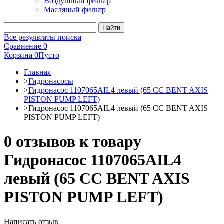
Воздушный фильтр
Масляный фильтр
Все результаты поиска
Сравнение
0
Корзина
0
Пусто
Главная
>
Гидронасосы
>
Гидронасос 1107065AIL4 левый (65 CC BENT AXIS
PISTON PUMP LEFT)
>
Гидронасос 1107065AIL4 левый (65 CC BENT AXIS
PISTON PUMP LEFT)
0 отзывов к товару
Гидронасос 1107065AIL4
левый (65 CC BENT AXIS
PISTON PUMP LEFT)
Написать отзыв