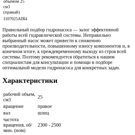
объемом 25
см3
(правый)
1107025AIR4
Правильный подбор гидронасоса — залог эффективной
работы всей гидравлической системы. Неправильно
выбранный насос может привести к снижению
производительности, повышенному износу компонентов и, в
конечном итоге, к преждевременному выходу из строя всей
системы. Поэтому рекомендуется обратиться к нашим
специалистам для консультации и помощи в подборе
оптимальной модели гидронасоса для конкретных задач.
Характеристики
рабочий объем,
25
см3
вращение
правое
вал
шлиц
частота
вращения, об/
2300 - 2500
мин. (ном)