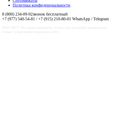
Сертификаты
Политика конфиденциальности
8 (800) 234-09-92
звонок бесплатный
+7 (977) 540-54-81 / +7 (915) 210-80-01
WhatsApp / Telegram
ООО "МГС" Все права защищены, полное или частичное копирование
только с разрешения владельцев сайта.