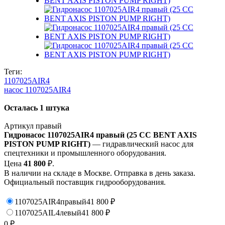
Теги:
1107025AIR4
насос 1107025AIR4
Осталась 1 штука
Артикул
правый
Гидронасос 1107025AIR4 правый (25 CC BENT AXIS
PISTON PUMP RIGHT)
— гидравлический насос для
спецтехники и промышленного оборудования.
Цена
41 800
₽.
В наличии на складе в Москве. Отправка в день заказа.
Официальный поставщик гидрооборудования.
1107025AIR4
правый
41 800
₽
1107025AIL4
левый
41 800
₽
0
₽