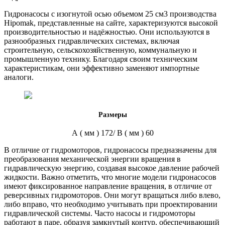
Гидронасосы с изогнутой осью объемом 25 см3 производства
Hipomak, представленные на сайте, характеризуются высокой
производительностью и надёжностью. Они используются в
разнообразных гидравлических системах, включая
строительную, сельскохозяйственную, коммунальную и
промышленную технику. Благодаря своим техническим
характеристикам, они эффективно заменяют импортные
аналоги.
Размеры
А
( мм )
172/ В ( мм ) 60
В отличие от гидромоторов, гидронасосы предназначены для
преобразования механической энергии вращения в
гидравлическую энергию, создавая высокое давление рабочей
жидкости. Важно отметить, что многие модели гидронасосов
имеют фиксированное направление вращения, в отличие от
реверсивных гидромоторов. Они могут вращаться либо влево,
либо вправо, что необходимо учитывать при проектировании
гидравлической системы. Часто насосы и гидромоторы
работают в паре, образуя замкнутый контур, обеспечивающий