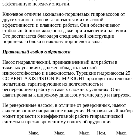
эффективную передачу энергии.
Ключевое отличие аксиально-поршневых гидронасосов от
других типов насосов заключается в их высокой
эффективности и плавности работы. Они обеспечивают
стабильный поток жидкости даже при изменении нагрузки.
Это достигается благодаря специальной конструкции
поршневого блока и наклону поршневого вала.
Правильный выбор гидронасоса
Насос гидравлический, предназначенный для работы в
тяжелых условиях, должен обладать высокой
износостойкостью и надежностью. Турецкие гидронасосы 25
CC BENT AXIS PISTON PUMP
RIGHT
проходят тщательные
испытания, гарантирующие их долговечность и
бесперебойную работу в самых сложных условиях. Они
адаптированы к широкому диапазону температур и нагрузок.
Не реверсивные насосы, в отличие от реверсивных, имеют
фиксированное направление вращения. Неправильный выбор
может привести к неэффективной работе гидравлической
системы и преждевременному износу оборудования.
Макс.
Макс.
Макс.
Ном.
Макс.