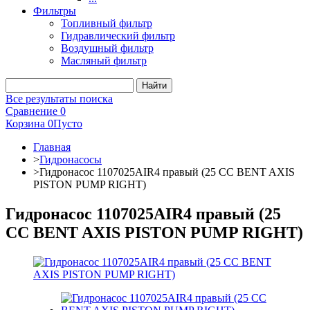
Фильтры
Топливный фильтр
Гидравлический фильтр
Воздушный фильтр
Масляный фильтр
Все результаты поиска
Сравнение
0
Корзина
0
Пусто
Главная
>
Гидронасосы
>
Гидронасос 1107025AIR4 правый (25 CC BENT AXIS
PISTON PUMP RIGHT)
Гидронасос 1107025AIR4 правый (25
CC BENT AXIS PISTON PUMP RIGHT)