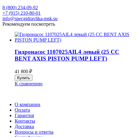
8 (800) 234-09-92
+7 (915) 210-80-01
info@specgidravlika-msk.su
Рекомендуем посмотреть
Гидронасос 1107025AIL4 левый (25 CC
BENT AXIS PISTON PUMP LEFT)
41 800
₽
К сравнению
О компании
Оплата
Гарантия
Контакты
Доставка
Вопросы и ответы