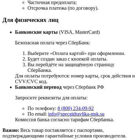
Частичная предоплата;
Отсрочка платежа (по договору).
Для физических лиц
Банковские карты
(VISA, MasterCard)
Безопасная оплата через СберБанк:
Выберите «Оплата картой» при оформлении.
Будет создан заказ с кнопкой оплаты.
Вы перейдёте на защищённую страницу
СберБанка.
Для оплаты потребуются: номер карты, срок действия и
CVV/CVC код.
Банковский перевод
через Сбербанк РФ
Запросите реквизиты для оплаты:
По телефону:
8 (800) 234-09-92
По email:
info@specgidravlika-msk.su
Комиссия банка согласно тарифам Сбербанка.
Важно:
Весь товар поставляется с паспортами,
подтверждающими гарантийные условия производителя.