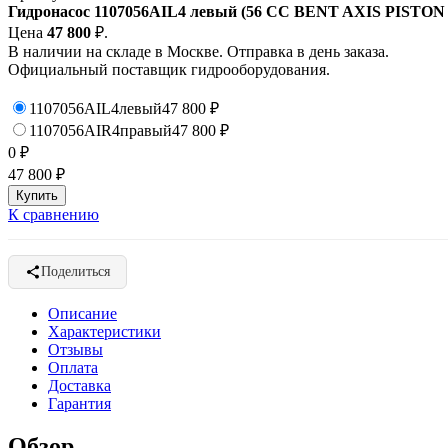
Гидронасос 1107056AIL4 левый (56 CC BENT AXIS PISTO
Цена
47 800
₽.
В наличии на складе в Москве. Отправка в день заказа.
Официальный поставщик гидрооборудования.
1107056AIL4
левый
47 800
₽
1107056AIR4
правый
47 800
₽
0
₽
47 800
₽
К сравнению
Поделиться
Описание
Характеристики
Отзывы
Оплата
Доставка
Гарантия
Обзор