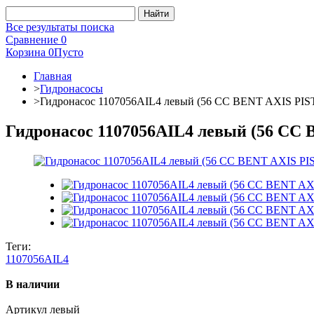
Все результаты поиска
Сравнение
0
Корзина
0
Пусто
Главная
>
Гидронасосы
>
Гидронасос 1107056AIL4 левый (56 CC BENT AXIS P
Гидронасос 1107056AIL4 левый (56 C
Теги:
1107056AIL4
В наличии
Артикул
левый