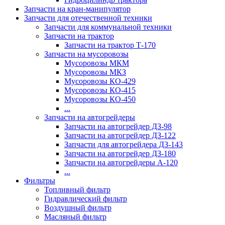
Запчасти на кран-манипулятор
Запчасти для отечественной техники
Запчасти для коммунальной техники
Запчасти на трактор
Запчасти на трактор Т-170
Запчасти на мусоровозы
Мусоровозы МКМ
Мусоровозы МКЗ
Мусоровозы КО-429
Мусоровозы КО-415
Мусоровозы КО-450
...
Запчасти на автогрейдеры
Запчасти на автогрейдер ДЗ-98
Запчасти на автогрейдер ДЗ-122
Запчасти для автогрейдера ДЗ-143
Запчасти на автогрейдер ДЗ-180
Запчасти на автогрейдеры А-120
...
Фильтры
Топливный фильтр
Гидравлический фильтр
Воздушный фильтр
Масляный фильтр