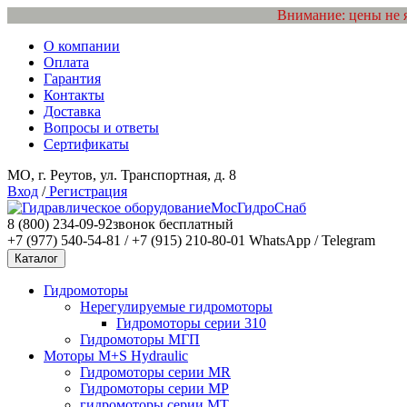
Внимание: цены не 
О компании
Оплата
Гарантия
Контакты
Доставка
Вопросы и ответы
Сертификаты
МО, г. Реутов, ул. Транспортная, д. 8
Вход
/
Регистрация
МосГидроСнаб
8 (800) 234-09-92
звонок бесплатный
+7 (977) 540-54-81 / +7 (915) 210-80-01
WhatsApp / Telegram
Каталог
Гидромоторы
Нерегулируемые гидромоторы
Гидромоторы серии 310
Гидромоторы МГП
Моторы M+S Hydraulic
Гидромоторы серии MR
Гидромоторы серии MP
гидромоторы серии MT