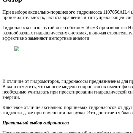
При выборе аксиально-поршневого гидронасоса
1107056AIL4 (
производительность, частота вращения и тип управляющей сис
Гидронасосы с изогнутой осью объемом 56см3 производства Hi
разнообразных гидравлических системах, включая строительн
эффективно заменяют импортные аналоги.
В отличие от гидромоторов, гидронасосы предназначены для п
Важно отметить, что многие модели гидронасосов имеют фикси
необходимо учитывать при проектировании гидравлической си
энергии.
Ключевое отличие аксиально-поршневых гидронасосов от друг
жидкости даже при изменении нагрузки. Это достигается благ
Правильный выбор гидронасоса
Насос гидравлический, предназначенный для работы в тяжелы