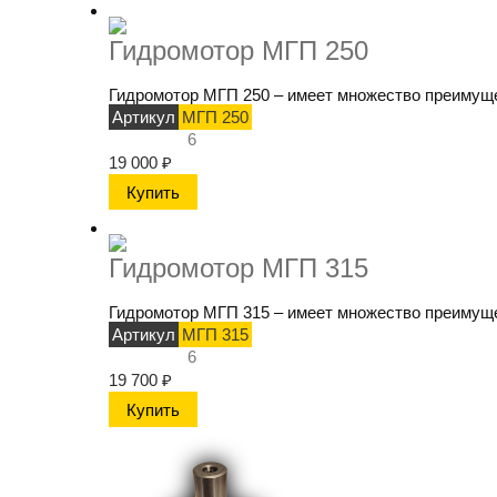
Гидромотор МГП 250
Гидромотор МГП 250 – имеет множество преимущес
Артикул
МГП 250
6
19 000
₽
Гидромотор МГП 315
Гидромотор МГП 315 – имеет множество преимущес
Артикул
МГП 315
6
19 700
₽