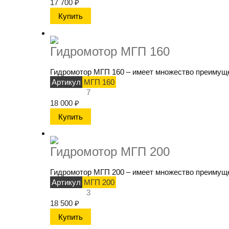
17 700
₽
Гидромотор МГП 160
Гидромотор МГП 160 – имеет множество преимущес
Артикул
МГП 160
7
18 000
₽
Гидромотор МГП 200
Гидромотор МГП 200 – имеет множество преимущес
Артикул
МГП 200
3
18 500
₽