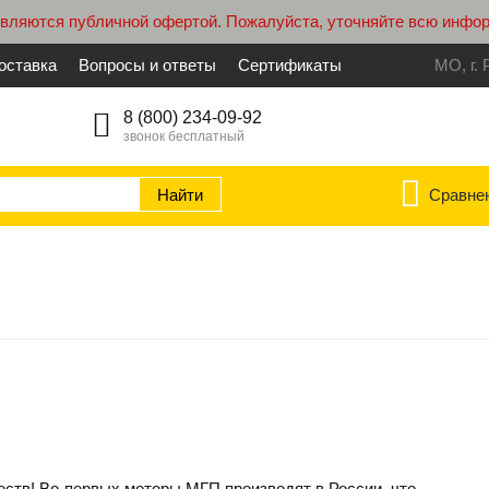
являются публичной офертой. Пожалуйста, уточняйте всю инфо
оставка
Вопросы и ответы
Сертификаты
МО, г. 
8 (800) 234-09-92
звонок бесплатный
Сравне
тв! Во-первых моторы МГП производят в России, что...