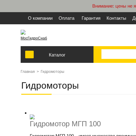
Внимание: цены не 
О компании
Оплата
Гарантия
Контакты
Д
МосГидроСнаб
Каталог
Главная
>
Гидромоторы
Гидромоторы
Гидромотор МГП 100
Гидромотор МГП 100 – имеет множество преимущес