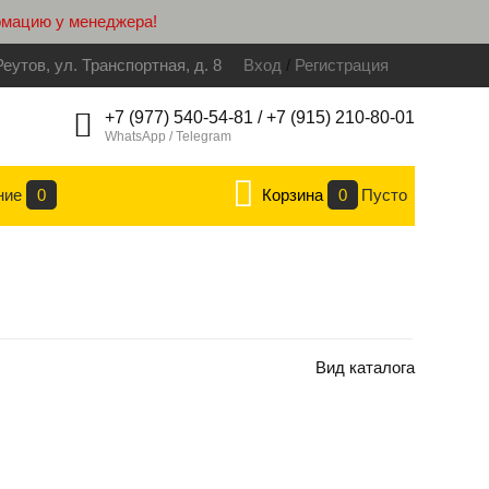
рмацию у менеджера!
Реутов, ул. Транспортная, д. 8
Вход
/
Регистрация
+7 (977) 540-54-81 / +7 (915) 210-80-01
WhatsApp / Telegram
ние
0
Корзина
0
Пусто
Вид каталога