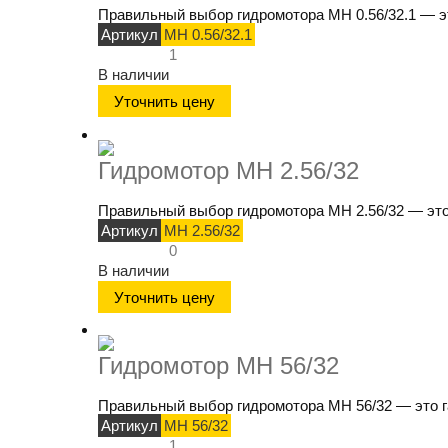
Правильный выбор гидромотора МН 0.56/32.1 — эт
Артикул
МН 0.56/32.1
1
В наличии
Уточнить цену
Гидромотор МН 2.56/32
Правильный выбор гидромотора МН 2.56/32 — это 
Артикул
МН 2.56/32
0
В наличии
Уточнить цену
Гидромотор МН 56/32
Правильный выбор гидромотора МН 56/32 — это г
Артикул
МН 56/32
1