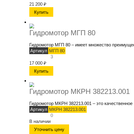
21 200
₽
Гидромотор МГП 80
Гидромотор МГП 80 – имеет множество преимущест
Артикул
МГП 80
3
17 000
₽
Гидромотор МКРН 382213.001
Гидромотор МКРН 382213.001 – это качественное 
Артикул
МКРН 382213.001
0
В наличии
Уточнить цену