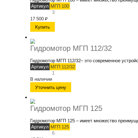
Артикул
МГП 100
3
17 500
₽
Гидромотор МГП 112/32
Гидромотор МГП 112/32– это современное устройс
Артикул
МГП 112/32
1
В наличии
Уточнить цену
Гидромотор МГП 125
Гидромотор МГП 125 – имеет множество преимущес
Артикул
МГП 125
6