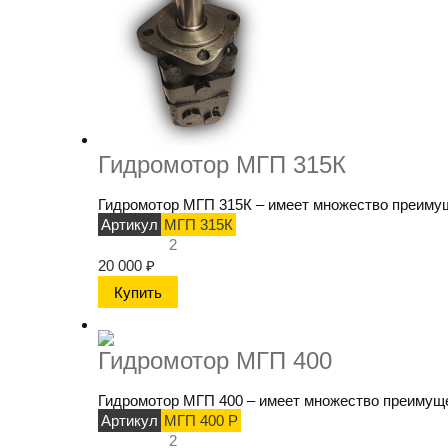
Гидромотор МГП 315К
Гидромотор МГП 315К – имеет множество преимуще
Артикул
МГП 315К
2
20 000
₽
Гидромотор МГП 400
Гидромотор МГП 400 – имеет множество преимущес
Артикул
МГП 400 Р
2