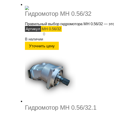
Гидромотор МН 0.56/32
Правильный выбор гидромотора МН 0.56/32 — это 
Артикул
МН 0.56/32
0
В наличии
Уточнить цену
Гидромотор МН 0.56/32.1