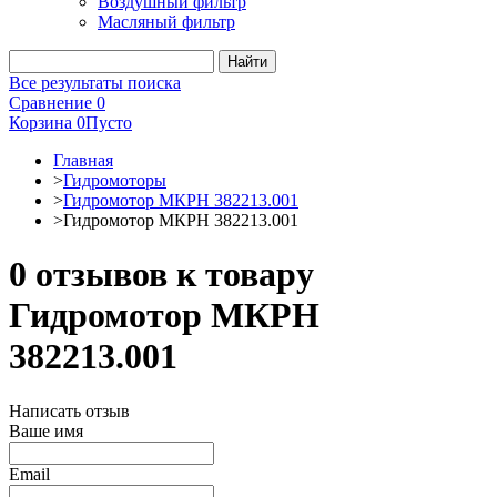
Воздушный фильтр
Масляный фильтр
Все результаты поиска
Сравнение
0
Корзина
0
Пусто
Главная
>
Гидромоторы
>
Гидромотор МКРН 382213.001
>
Гидромотор МКРН 382213.001
0 отзывов к товару
Гидромотор МКРН
382213.001
Написать отзыв
Ваше имя
Email