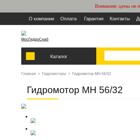
Внимание: цены не 
О компании
Оплата
Гарантия
Контакты
Д
МосГидроСнаб
Каталог
Главная
>
Гидромоторы
>
Гидромотор МН 56/32
Гидромотор МН 56/32