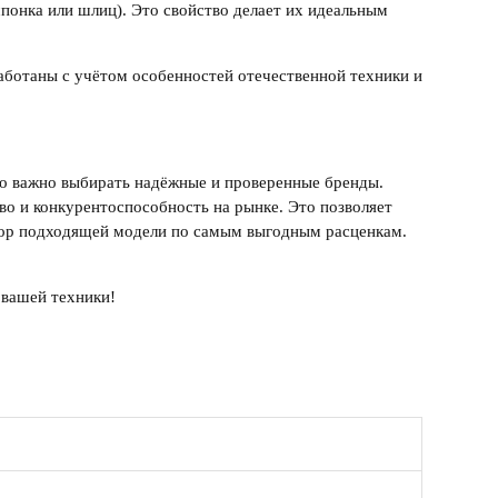
понка или шлиц). Это свойство делает их идеальным
аботаны с учётом особенностей отечественной техники и
 но важно выбирать надёжные и проверенные бренды.
во и конкурентоспособность на рынке. Это позволяет
ор
подходящей модели по самым выгодным расценкам.
 вашей техники!