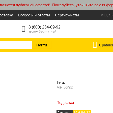
являются публичной офертой. Пожалуйста, уточняйте всю инфо
оставка
Вопросы и ответы
Сертификаты
МО, г. 
8 (800) 234-09-92
звонок бесплатный
Сравне
Теги:
МН 56/32
Под заказ
Артикул
МН 56/32