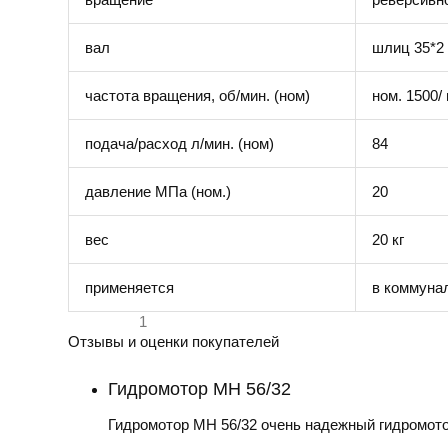
вал
шлиц 35*2 
частота вращения, об/мин. (ном)
ном. 1500/
подача/расход л/мин. (ном)
84
давление МПа (ном.)
20
вес
20 кг
применяется
в коммунал
1
Отзывы и оценки покупателей
Гидромотор МН 56/32
Гидромотор МН 56/32 очень надежный гидромотор