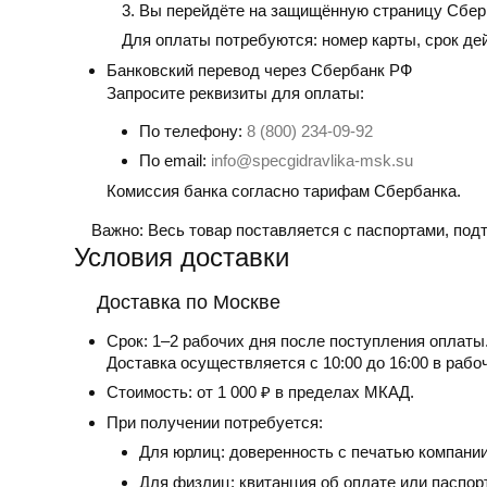
Вы перейдёте на защищённую страницу Сбер
Для оплаты потребуются: номер карты, срок де
Банковский перевод
через Сбербанк РФ
Запросите реквизиты для оплаты:
По телефону:
8 (800) 234-09-92
По email:
info@specgidravlika-msk.su
Комиссия банка согласно тарифам Сбербанка.
Важно:
Весь товар поставляется с паспортами, по
Условия доставки
Доставка по Москве
Срок:
1–2 рабочих дня после поступления оплаты
Доставка осуществляется с 10:00 до 16:00 в рабо
Стоимость:
от 1 000 ₽ в пределах МКАД.
При получении потребуется:
Для юрлиц: доверенность с печатью компании
Для физлиц: квитанция об оплате или паспор