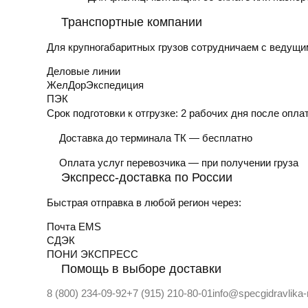
Транспортные компании
Для крупногабаритных грузов сотрудничаем с ведущи
Деловые линии
ЖелДорЭкспедиция
ПЭК
Срок подготовки к отгрузке:
2 рабочих дня после опла
Доставка до терминала ТК — бесплатно
Оплата услуг перевозчика — при получении груза
Экспресс-доставка по России
Быстрая отправка в любой регион через:
Почта EMS
СДЭК
ПOНИ ЭКСПРЕСС
Помощь в выборе доставки
8 (800) 234-09-92
+7 (915) 210-80-01
info@specgidravlika