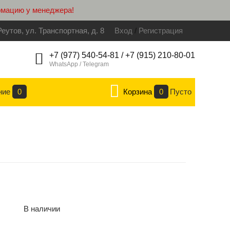
рмацию у менеджера!
Реутов, ул. Транспортная, д. 8
Вход
/
Регистрация
+7 (977) 540-54-81 / +7 (915) 210-80-01
WhatsApp / Telegram
ние
0
Корзина
0
Пусто
В наличии