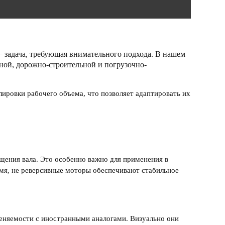
– задача, требующая внимательного подхода. В нашем
нной, дорожно-строительной и погрузочно-
лировки рабочего объема, что позволяет адаптировать их
ащения вала. Это особенно важно для применения в
емя,
не реверсивные моторы
обеспечивают стабильное
еняемости с иностранными аналогами. Визуально они