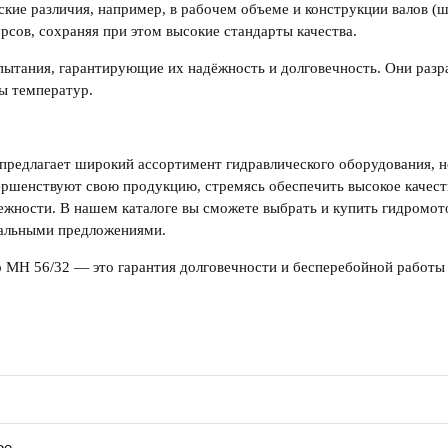
кие различия, например, в рабочем объеме и конструкции валов (ш
сов, сохраняя при этом высокие стандарты качества.
пытания, гарантирующие их надёжность и долговечность. Они разр
ы температур.
, предлагает широкий ассортимент гидравлического оборудования,
ершенствуют свою продукцию, стремясь обеспечить высокое качест
дежности. В нашем каталоге вы сможете выбрать и
купить гидромот
уальными предложениями.
о
МН 56/32
— это гарантия долговечности и бесперебойной работы
ое