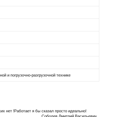
ной и погрузочно-разгрузочной технике
их нет !Работает я бы сказал просто идеально!
Соболев Дмитрий Васильевич