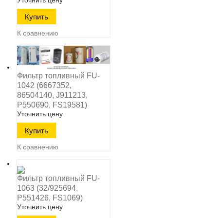
Уточнить цену
К сравнению
Фильтр топливный FU-
1042 (6667352,
86504140, J911213,
P550690, FS19581)
Уточнить цену
К сравнению
Фильтр топливный FU-
1063 (32/925694,
P551426, FS1069)
Уточнить цену