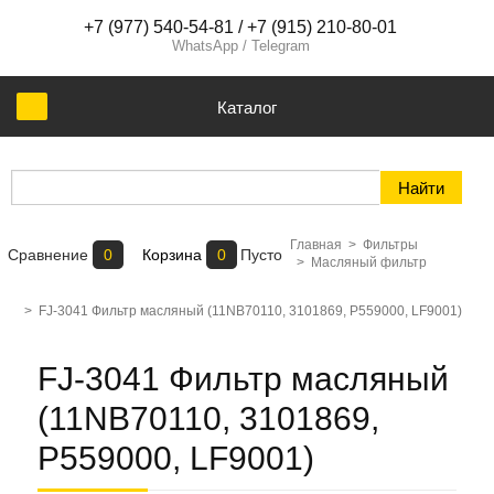
+7 (977) 540-54-81 / +7 (915) 210-80-01
WhatsApp / Telegram
Каталог
Главная
>
Фильтры
Сравнение
0
Корзина
0
Пусто
>
Масляный фильтр
>
FJ-3041 Фильтр масляный (11NB70110, 3101869, P559000, LF9001)
FJ-3041 Фильтр масляный
(11NB70110, 3101869,
P559000, LF9001)