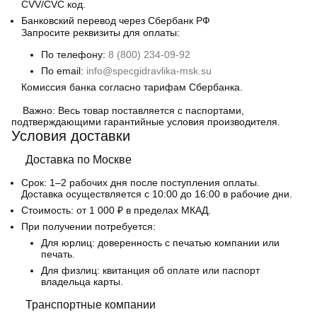
CVV/CVC код.
Банковский перевод
через Сбербанк РФ
Запросите реквизиты для оплаты:
По телефону:
8 (800) 234-09-92
По email:
info@specgidravlika-msk.su
Комиссия банка согласно тарифам Сбербанка.
Важно:
Весь товар поставляется с паспортами,
подтверждающими гарантийные условия производителя.
Условия доставки
Доставка по Москве
Срок:
1–2 рабочих дня после поступления оплаты.
Доставка осуществляется с 10:00 до 16:00 в рабочие дни.
Стоимость:
от 1 000 ₽ в пределах МКАД.
При получении потребуется:
Для юрлиц: доверенность с печатью компании или
печать.
Для физлиц: квитанция об оплате или паспорт
владельца карты.
Транспортные компании