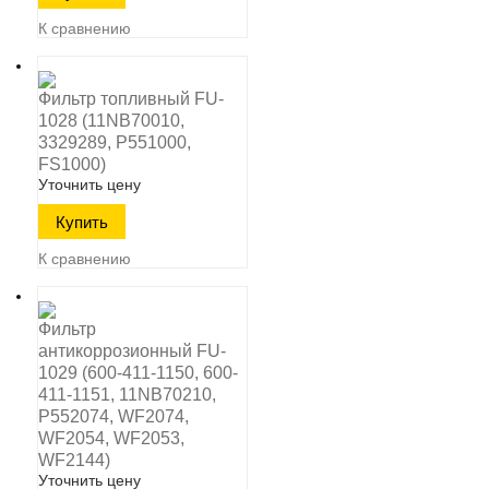
К сравнению
Фильтр топливный FU-
1028 (11NB70010,
3329289, P551000,
FS1000)
Уточнить цену
К сравнению
Фильтр
антикоррозионный FU-
1029 (600-411-1150, 600-
411-1151, 11NB70210,
P552074, WF2074,
WF2054, WF2053,
WF2144)
Уточнить цену