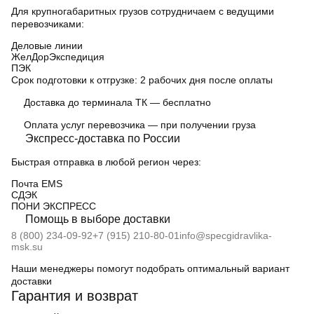
Для крупногабаритных грузов сотрудничаем с ведущими
перевозчиками:
Деловые линии
ЖелДорЭкспедиция
ПЭК
Срок подготовки к отгрузке:
2 рабочих дня после оплаты
Доставка до терминала ТК — бесплатно
Оплата услуг перевозчика — при получении груза
Экспресс-доставка по России
Быстрая отправка в любой регион через:
Почта EMS
СДЭК
ПOНИ ЭКСПРЕСС
Помощь в выборе доставки
8 (800) 234-09-92
+7 (915) 210-80-01
info@specgidravlika-
msk.su
Наши менеджеры помогут подобрать оптимальный вариант
доставки
Гарантия и возврат