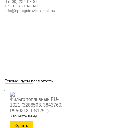
8 (800) 234-09-92
+7 (915) 210-80-01
info@specgidravlika-msk.su
Рекомендуем посмотреть
Фильтр топливный FU-
1021 (3286503, 3843760,
P550248, FS1251)
Уточнить цену