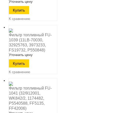
Уточнить цену
К сравнению
Фильтр топливный FU-
1039 (11LB-70030,
32925763, 3973233,
FS19732, P550848)
Уточнить цену
К сравнению
Фильтр топливный FU-
1041 (32/912001,
WK842/2, 1174482,
P5540588, FF5135,
FF42006)