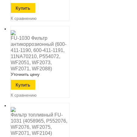
К сравнению
FU-1030 Фильтр
антикоррозионный (600-
411-1190, 600-411-1191,
11NA70210, P554072,
WF2051, WF2073,
WF2071, WF2088)
Уточнить цену
К сравнению
Фильтр топливный FU-
1031 (4058965, P552076,
WF2076, WF2075,
WF2071, WF2104)