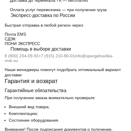
Доставка до терминала ТК — бесплатно
Оплата услуг перевозчика — при получении груза
Экспресс-доставка по России
Быстрая отправка в любой регион через:
Почта EMS
СДЭК
ПOНИ ЭКСПРЕСС
Помощь в выборе доставки
8 (800) 234-09-92
+7 (915) 210-80-01
info@specgidravlika-
msk.su
Наши менеджеры помогут подобрать оптимальный вариант
доставки
Гарантия и возврат
Гарантийные обязательства
При получении заказа внимательно проверьте:
Внешний вид товара;
Комплектацию;
Состояние оборудования.
Внимание! После подписания документов о получении,