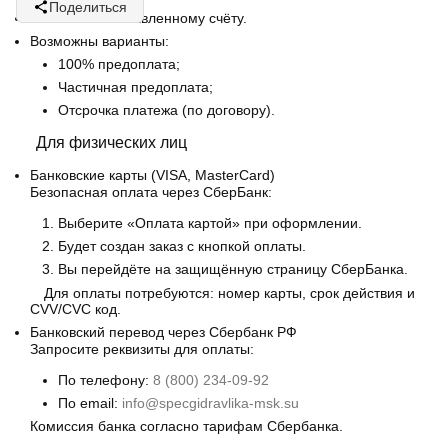
Поделиться
Оплата по выставленному счёту.
Возможны варианты:
100% предоплата;
Частичная предоплата;
Отсрочка платежа (по договору).
Для физических лиц
Банковские карты
(VISA, MasterCard)
Безопасная оплата через СберБанк:
Выберите «Оплата картой» при оформлении.
Будет создан заказ с кнопкой оплаты.
Вы перейдёте на защищённую страницу СберБанка.
Для оплаты потребуются: номер карты, срок действия и
CVV/CVC код.
Банковский перевод
через Сбербанк РФ
Запросите реквизиты для оплаты:
По телефону:
8 (800) 234-09-92
По email:
info@specgidravlika-msk.su
Комиссия банка согласно тарифам Сбербанка.