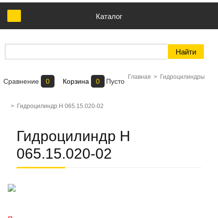
Каталог
Главная
>
Гидроцилиндры
Сравнение
0
Корзина
0
Пусто
>
Гидроцилиндр Н 065.15.020-02
Гидроцилиндр Н
065.15.020-02