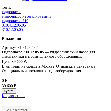
Теги:
гидронасос
гидронасос нерегулируемый
гидронасос 310
310.4.12.05.05
310.12.05.05
В наличии
Артикул
310.12.05.05
Гидронасос 310.12.05.05
— гидравлический насос для
спецтехники и промышленного оборудования.
Цена
39 600
₽.
В наличии на складе в Москве. Отправка в день заказа.
Официальный поставщик гидрооборудования.
0
₽
39 600
₽
К сравнению
Поделиться