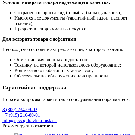
Условия возврата товара надлежащего качества:
Сохранён товарный вид (пломбы, бирки, упаковка);
Имеются все документы (гарантийный талон, паспорт
изделия);
Предоставлен документ о покупке.
Для возврата товара с дефектами:
Необходимо составить акт рекламации, в котором указать:
Описание выявленных недостатков;
Технику, на которой использовалось оборудование;
Количество отработанных моточасов;
Обстоятельства обнаружения неисправности.
Гарантийная поддержка
По всем вопросам гарантийного обслуживания обращайтесь:
8 (800) 234-09-92
+7 (915) 210-80-01
info@specgidravlika-msk.su
Рекомендуем посмотреть