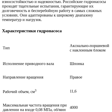
износостойкостью и надежностью. Российские гидронасосы
проходят тщательные испытания, гарантирующие их
долговечность и бесперебойную работу в самых сложных
условиях. Они адаптированы к широкому диапазону
температур и нагрузок.
Характеристики гидронасоса
Аксиально-поршневой
Тип
с наклонным блоком
Исполнение приводного вала
Шпонка
Направление вращения
Правое
3
11,6
Рабочий объем, см
Максимальная частота вращения при
4000
давлении на входе 0,08 МПа, об/мин