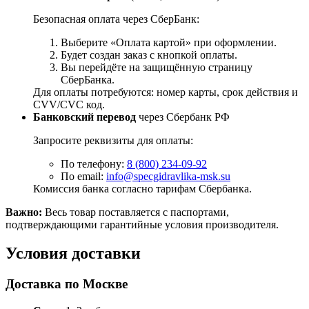
Безопасная оплата через СберБанк:
Выберите «Оплата картой» при оформлении.
Будет создан заказ с кнопкой оплаты.
Вы перейдёте на защищённую страницу
СберБанка.
Для оплаты потребуются: номер карты, срок действия и
CVV/CVC код.
Банковский перевод
через Сбербанк РФ
Запросите реквизиты для оплаты:
По телефону:
8 (800) 234-09-92
По email:
info@specgidravlika-msk.su
Комиссия банка согласно тарифам Сбербанка.
Важно:
Весь товар поставляется с паспортами,
подтверждающими гарантийные условия производителя.
Условия доставки
Доставка по Москве