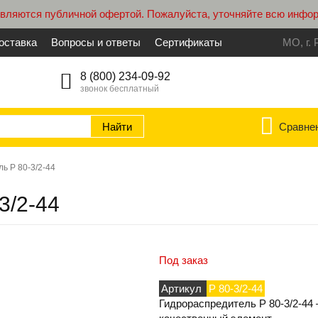
являются публичной офертой. Пожалуйста, уточняйте всю инфо
оставка
Вопросы и ответы
Сертификаты
МО, г. 
8 (800) 234-09-92
звонок бесплатный
Сравне
ь Р 80-3/2-44
3/2-44
Под заказ
Артикул
Р 80-3/2-44
Гидрораспредитель Р 80-3/2-44