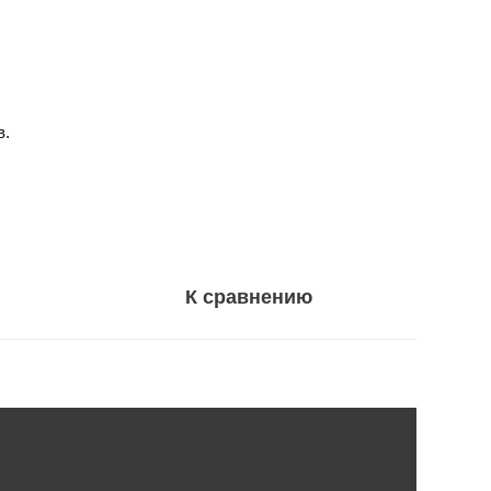
в.
К сравнению