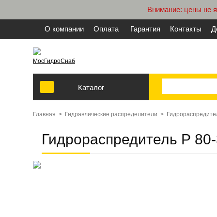
Внимание: цены не 
О компании
Оплата
Гарантия
Контакты
Д
МосГидроСнаб
Каталог
Главная
>
Гидравлические распределители
>
Гидрораспредител
Гидрораспредитель Р 80-