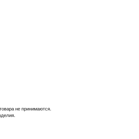
товара не принимаются.
зделия.