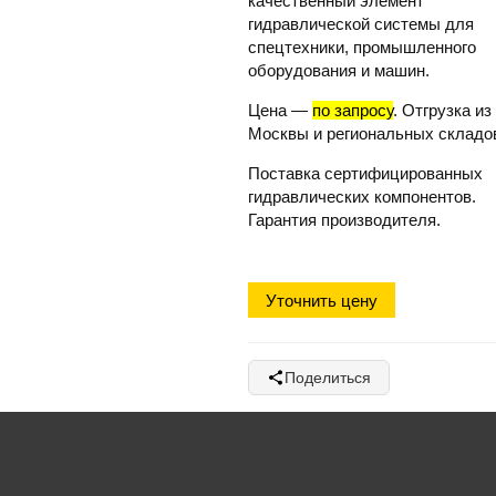
качественный элемент
гидравлической системы для
спецтехники, промышленного
оборудования и машин.
Цена
—
по запросу
. Отгрузка из
Москвы и региональных складо
Поставка сертифицированных
гидравлических компонентов.
Гарантия производителя.
Уточнить цену
Поделиться