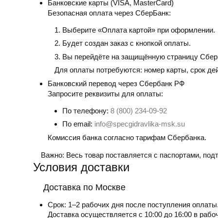
Банковские карты
(VISA, MasterCard)
Безопасная оплата через СберБанк:
Выберите «Оплата картой» при оформлении.
Будет создан заказ с кнопкой оплаты.
Вы перейдёте на защищённую страницу Сбер
Для оплаты потребуются: номер карты, срок де
Банковский перевод
через Сбербанк РФ
Запросите реквизиты для оплаты:
По телефону:
8 (800) 234-09-92
По email:
info@specgidravlika-msk.su
Комиссия банка согласно тарифам Сбербанка.
Важно:
Весь товар поставляется с паспортами, по
Условия доставки
Доставка по Москве
Срок:
1–2 рабочих дня после поступления оплаты
Доставка осуществляется с 10:00 до 16:00 в рабо