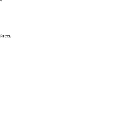
йтесь: