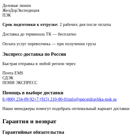
Деловые линии
ЖелДорЭкспедиция
ПЭК
Срок подготовки к отгрузке:
2 рабочих дня после оплаты
Доставка до терминала ТК — бесплатно
Оплата услуг перевозчика — при получении груза
Экспресс-доставка по России
Быстрая отправка в любой регион через:
Почта EMS
СДЭК
ПOНИ ЭКСПРЕСС
Помощь в выборе доставки
8 (800) 234-09-92
+7 (915) 210-80-01
info@specgidravlika-msk.su
Наши менеджеры помогут подобрать оптимальный вариант доставки
Гарантия и возврат
Гарантийные обязательства