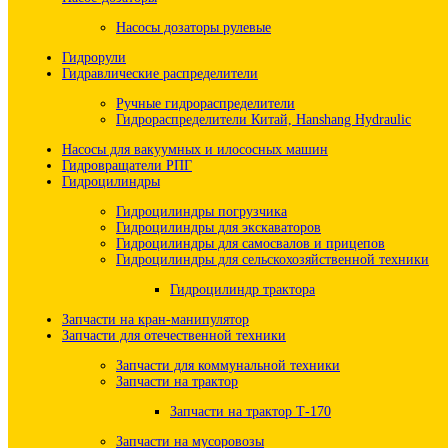
Насосы дозаторы рулевые
Гидрорули
Гидравлические распределители
Ручные гидрораспределители
Гидрораспределители Китай, Hanshang Hydraulic
Насосы для вакуумных и илососных машин
Гидровращатели РПГ
Гидроцилиндры
Гидроцилиндры погрузчика
Гидроцилиндры для экскаваторов
Гидроцилиндры для самосвалов и прицепов
Гидроцилиндры для сельскохозяйственной техники
Гидроцилиндр трактора
Запчасти на кран-манипулятор
Запчасти для отечественной техники
Запчасти для коммунальной техники
Запчасти на трактор
Запчасти на трактор Т-170
Запчасти на мусоровозы