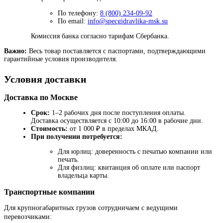
По телефону:
8 (800) 234-09-92
По email:
info@specgidravlika-msk.su
Комиссия банка согласно тарифам Сбербанка.
Важно:
Весь товар поставляется с паспортами, подтверждающими
гарантийные условия производителя.
Условия доставки
Доставка по Москве
Срок:
1–2 рабочих дня после поступления оплаты.
Доставка осуществляется с 10:00 до 16:00 в рабочие дни.
Стоимость:
от 1 000 ₽ в пределах МКАД.
При получении потребуется:
Для юрлиц: доверенность с печатью компании или
печать.
Для физлиц: квитанция об оплате или паспорт
владельца карты.
Транспортные компании
Для крупногабаритных грузов сотрудничаем с ведущими
перевозчиками: