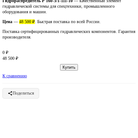
Гидрораспредитель Р 160-3/1-111-10
— качественный элемент
гидравлической системы для спецтехники, промышленного
оборудования и машин.
Цена
—
48 500 ₽
. Быстрая поставка по всей России.
Поставка сертифицированных гидравлических компонентов. Гарантия
производителя.
₽
0
₽
48 500
К сравнению
Поделиться