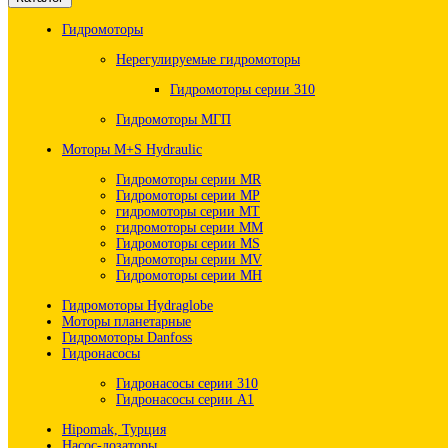
Гидромоторы
Нерегулируемые гидромоторы
Гидромоторы серии 310
Гидромоторы МГП
Моторы M+S Hydraulic
Гидромоторы серии MR
Гидромоторы серии MP
гидромоторы серии MT
гидромоторы серии MM
Гидромоторы серии MS
Гидромоторы серии MV
Гидромоторы серии MH
Гидромоторы Hydraglobe
Моторы планетарные
Гидромоторы Danfoss
Гидронасосы
Гидронасосы серии 310
Гидронасосы серии А1
Hipomak, Турция
Насос-дозаторы