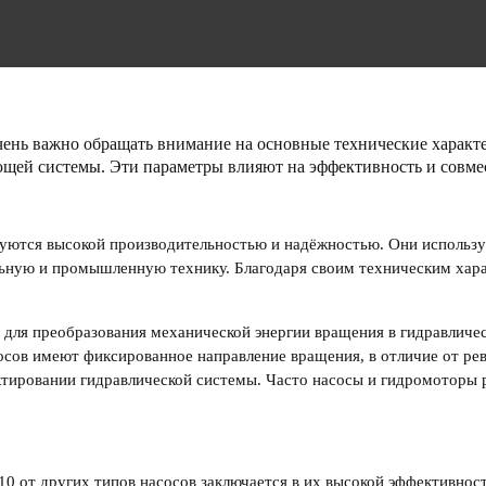
ень важно обращать внимание на основные технические характе
яющей системы. Эти параметры влияют на эффективность и совм
изуются высокой производительностью и надёжностью. Они использ
льную и промышленную технику. Благодаря своим техническим хар
для преобразования механической энергии вращения в гидравличес
осов
имеют фиксированное направление вращения, в отличие от
ре
ектировании гидравлической системы. Часто
насосы и гидромоторы
р
10
от других типов
насосов
заключается в их высокой эффективнос