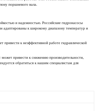
клону поршневого вала.
тойкостью и надежностью.
Российские гидронасосы
ни адаптированы к широкому диапазону температур и
ет привести к неэффективной работе гидравлической
с
может привести к снижению производительности,
ендуется обратиться к нашим специалистам для