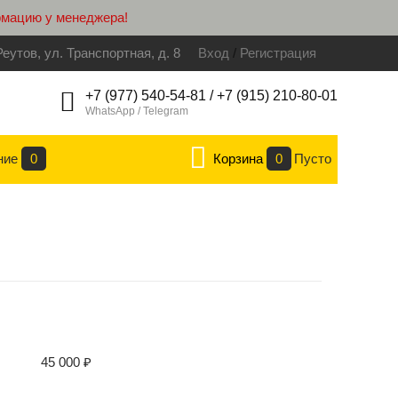
рмацию у менеджера!
Реутов, ул. Транспортная, д. 8
Вход
/
Регистрация
+7 (977) 540-54-81 / +7 (915) 210-80-01
WhatsApp / Telegram
ние
0
Корзина
0
Пусто
45 000
₽