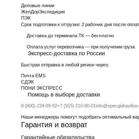
Деловые линии
ЖелДорЭкспедиция
ПЭК
Срок подготовки к отгрузке:
2 рабочих дня после опла
Доставка до терминала ТК — бесплатно
Оплата услуг перевозчика — при получении груза
Экспресс-доставка по России
Быстрая отправка в любой регион через:
Почта EMS
СДЭК
ПOНИ ЭКСПРЕСС
Помощь в выборе доставки
8 (800) 234-09-92
+7 (915) 210-80-01
info@specgidravlika
Наши менеджеры помогут подобрать оптимальный вар
Гарантия и возврат
Гарантийные обязательства