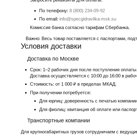
По телефону:
8 (800) 234-09-92
По email:
info@specgidravlika-msk.su
Комиссия банка согласно тарифам Сбербанка.
Важно:
Весь товар поставляется с паспортами, по
Условия доставки
Доставка по Москве
Срок:
1–2 рабочих дня после поступления оплаты
Доставка осуществляется с 10:00 до 16:00 в рабо
Стоимость:
от 1 000 ₽ в пределах МКАД.
При получении потребуется:
Для юрлиц: доверенность с печатью компании
Для физлиц: квитанция об оплате или паспор
Транспортные компании
Для крупногабаритных грузов сотрудничаем с ведущи