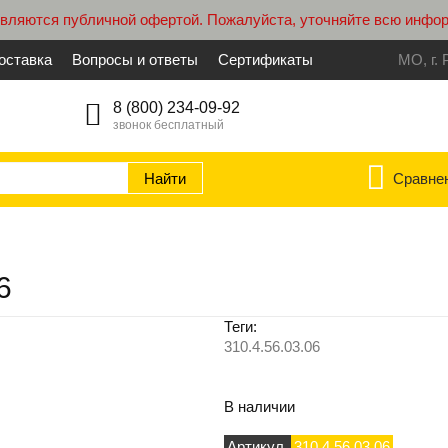
являются публичной офертой. Пожалуйста, уточняйте всю инфо
оставка
Вопросы и ответы
Сертификаты
МО, г. 
8 (800) 234-09-92
звонок бесплатный
Сравне
6
Теги:
310.4.56.03.06
В наличии
Артикул
310.4.56.03.06