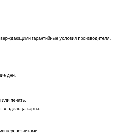
дтверждающими гарантийные условия производителя.
.
чие дни.
 или печать.
т владельца карты.
ми перевозчиками: