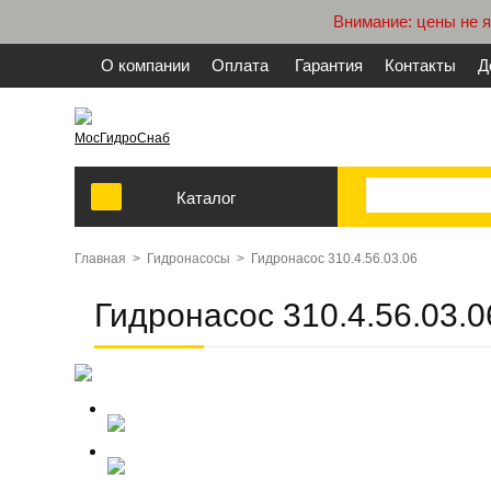
Внимание: цены не 
О компании
Оплата
Гарантия
Контакты
Д
МосГидроСнаб
Каталог
Главная
>
Гидронасосы
>
Гидронасос 310.4.56.03.06
Гидронасос 310.4.56.03.0