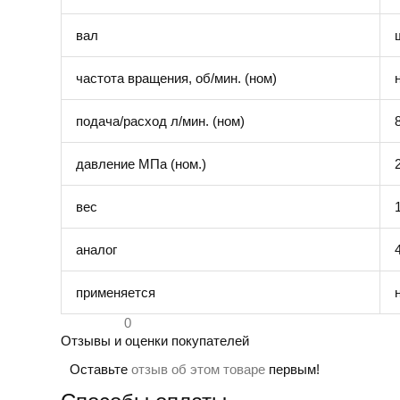
вал
частота вращения, об/мин. (ном)
подача/расход л/мин. (ном)
давление МПа (ном.)
вес
аналог
применяется
0
Отзывы и оценки покупателей
Оставьте
отзыв об этом товаре
первым!