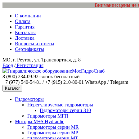
Внимание: цены не 
О компании
Оплата
Гарантия
Контакты
Доставка
Вопросы и ответы
Сертификаты
МО, г. Реутов, ул. Транспортная, д. 8
Вход
/
Регистрация
МосГидроСнаб
8 (800) 234-09-92
звонок бесплатный
+7 (977) 540-54-81 / +7 (915) 210-80-01
WhatsApp / Telegram
Каталог
Гидромоторы
Нерегулируемые гидромоторы
Гидромоторы серии 310
Гидромоторы МГП
Моторы M+S Hydraulic
Гидромоторы серии MR
Гидромоторы серии MP
гидромоторы серии MT