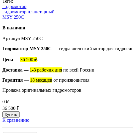
Теги:
гидромотор
гидромотор планетарный
MSY 250C
В наличии
Артикул
MSY 250C
Гидромотор MSY 250C
— гидравлический мотор для гидросис
Цена
—
36 500 ₽
.
Доставка
—
1-3 рабочих дня
по всей России.
Гарантия
—
18 месяцев
от производителя.
Продажа оригинальных гидромоторов.
0
₽
36 500
₽
К сравнению