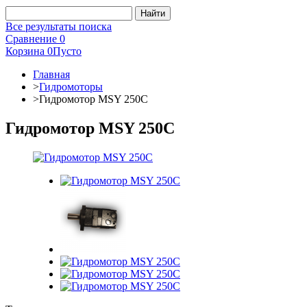
Все результаты поиска
Сравнение
0
Корзина
0
Пусто
Главная
>
Гидромоторы
>
Гидромотор MSY 250C
Гидромотор MSY 250C