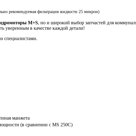
льно рекомендуемая фильтрация жидкости 25 микрон)
идромоторы M+S
, но и широкий выбор запчастей для коммунал
ть уверенным в качестве каждой детали!
и специалистами.
енная манжета
ощности (в сравнении с MS 250C)