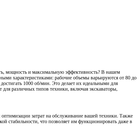
ть, мощность и максимальную эффективность? В нашем
сными характеристиками: рабочие объемы варьируются от 80 до
 достигать 1000 об/мин. Это делает их идеальными для
т для различных типов техники, включая экскаваторы,
я оптимизации затрат на обслуживание вашей техники. Также
ой стабильности, что позволяет им функционировать даже в