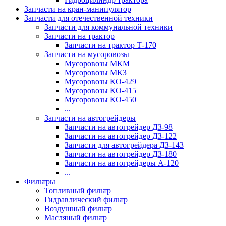
Запчасти на кран-манипулятор
Запчасти для отечественной техники
Запчасти для коммунальной техники
Запчасти на трактор
Запчасти на трактор Т-170
Запчасти на мусоровозы
Мусоровозы МКМ
Мусоровозы МКЗ
Мусоровозы КО-429
Мусоровозы КО-415
Мусоровозы КО-450
...
Запчасти на автогрейдеры
Запчасти на автогрейдер ДЗ-98
Запчасти на автогрейдер ДЗ-122
Запчасти для автогрейдера ДЗ-143
Запчасти на автогрейдер ДЗ-180
Запчасти на автогрейдеры А-120
...
Фильтры
Топливный фильтр
Гидравлический фильтр
Воздушный фильтр
Масляный фильтр