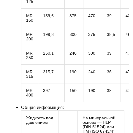
125
MR
159,6
375
470
39
43
160
MR
199,8
300
375
38,5
46
200
MR
250,1
240
300
39
47
250
MR
315,7
190
240
36
47
315
MR
397
150
190
38
47
400
Общая информация:
Жидкость под
На минеральной
давлением
основе — HLP
(DIN 51524) или
HM (ISO 6743/4)