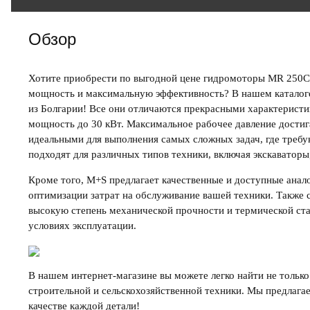
Обзор
Хотите приобрести
по выгодной цене гидромоторы MR 250
мощность и максимальную эффективность? В нашем каталог
из Болгарии
! Все они отличаются прекрасными характеристи
мощность до 30 кВт. Максимальное рабочее давление достига
идеальными для выполнения самых сложных задач, где требу
подходят для различных типов техники, включая экскаваторы
Кроме того,
M+S
предлагает качественные и доступные
анал
оптимизации затрат на обслуживание вашей техники. Также 
высокую степень механической прочности и термической ста
условиях эксплуатации.
В нашем интернет-магазине вы можете легко найти не тольк
строительной и сельскохозяйственной техники. Мы предлага
качестве каждой детали!