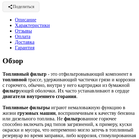
Поделиться
Описание
Характеристики
Отзывы
Оплата
Доставка
Гарантия
Обзор
Топливный
фильтр
- это отфильтровывающий компонент в
топливной
трассе, удерживающий частички грязи и коррозии
с горючего, обычно, внутри у него картриджи из бумажной
фильтр
ующей оболочки. Их часто устанавливают в сердце
двигателя внутреннего сгорания
.
Топливные фильтры
играют немаловажную функцию в
жизни
грузовых машин
, восприимчивым к качеству бензина
или дизельного топлива. Не
фильтр
ованное горючее
способно включать ряд типов загрязнений, к примеру, куски
окраски и мусора, что непременно могло затечь в топливный
резервуар во время заправки, либо коррозия, стимулированная