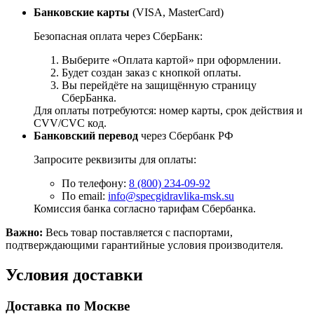
Банковские карты
(VISA, MasterCard)
Безопасная оплата через СберБанк:
Выберите «Оплата картой» при оформлении.
Будет создан заказ с кнопкой оплаты.
Вы перейдёте на защищённую страницу
СберБанка.
Для оплаты потребуются: номер карты, срок действия и
CVV/CVC код.
Банковский перевод
через Сбербанк РФ
Запросите реквизиты для оплаты:
По телефону:
8 (800) 234-09-92
По email:
info@specgidravlika-msk.su
Комиссия банка согласно тарифам Сбербанка.
Важно:
Весь товар поставляется с паспортами,
подтверждающими гарантийные условия производителя.
Условия доставки
Доставка по Москве