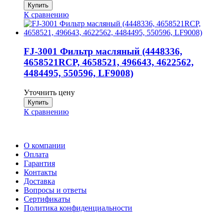
К сравнению
FJ-3001 Фильтр масляный (4448336,
4658521RCP, 4658521, 496643, 4622562,
4484495, 550596, LF9008)
Уточнить цену
К сравнению
О компании
Оплата
Гарантия
Контакты
Доставка
Вопросы и ответы
Сертификаты
Политика конфиденциальности