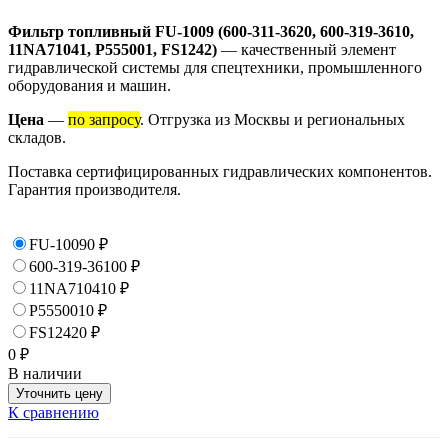
Фильтр топливный FU-1009 (600-311-3620, 600-319-3610,
11NA71041, P555001, FS1242)
— качественный элемент
гидравлической системы для спецтехники, промышленного
оборудования и машин.
Цена
—
по запросу
. Отгрузка из Москвы и региональных
складов.
Поставка сертифицированных гидравлических компонентов.
Гарантия производителя.
FU-1009
0
₽
600-319-3610
0
₽
11NA71041
0
₽
P555001
0
₽
FS1242
0
₽
0
₽
В наличии
Уточнить цену
К сравнению