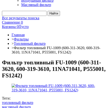
Воздушный фильтр
Масляный фильтр
Все результаты поиска
Сравнение
0
Корзина
0
Пусто
Главная
>
Фильтры
>
Топливный фильтр
>
Фильтр топливный FU-1009 (600-311-3620, 600-319-
3610, 11NA71041, P555001, FS1242)
Фильтр топливный FU-1009 (600-311-
3620, 600-319-3610, 11NA71041, P555001,
FS1242)
Теги:
топливный фильтр
масляный фильтр