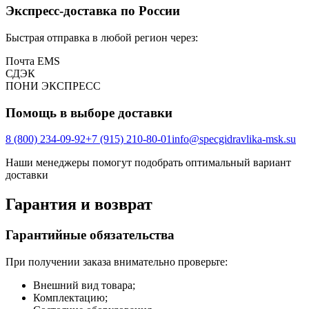
Экспресс-доставка по России
Быстрая отправка в любой регион через:
Почта EMS
СДЭК
ПOНИ ЭКСПРЕСС
Помощь в выборе доставки
8 (800) 234-09-92
+7 (915) 210-80-01
info@specgidravlika-msk.su
Наши менеджеры помогут подобрать оптимальный вариант
доставки
Гарантия и возврат
Гарантийные обязательства
При получении заказа внимательно проверьте:
Внешний вид товара;
Комплектацию;