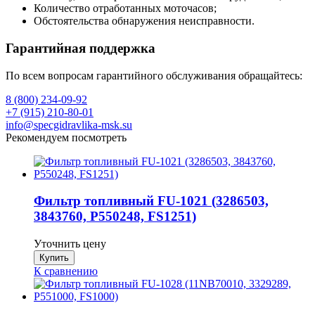
Количество отработанных моточасов;
Обстоятельства обнаружения неисправности.
Гарантийная поддержка
По всем вопросам гарантийного обслуживания обращайтесь:
8 (800) 234-09-92
+7 (915) 210-80-01
info@specgidravlika-msk.su
Рекомендуем посмотреть
Фильтр топливный FU-1021 (3286503,
3843760, P550248, FS1251)
Уточнить цену
К сравнению