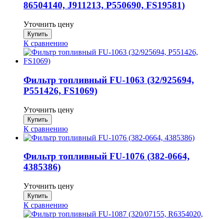
86504140, J911213, P550690, FS19581)
Уточнить цену
К сравнению
Фильтр топливный FU-1063 (32/925694,
P551426, FS1069)
Уточнить цену
К сравнению
Фильтр топливный FU-1076 (382-0664,
4385386)
Уточнить цену
К сравнению