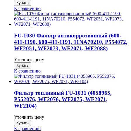
К сравнению
FU-1030 Фильтр антикоррозионный (600-
411-1190, 600-411-1191, 11NA70210, P554072,
WF2051, WF2073, WF2071, WF2088)
Уточнить цену
К сравнению
Фильтр топливный FU-1031 (4058965,
P552076, WF2076, WF2075, WF2071,
WF2104)
Уточнить цену
К сравнению