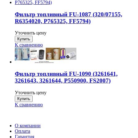
Фильтр топливный FU-1087 (320/07155,
R6354020, P765325, FF5794)
Уточнить цену
К сравнению
Фильтр топливный FU-1090 (3261641,
3261643, 3261644, P550900, FS2007)
Уточнить цену
К сравнению
О компании
Оплата
Гарантия