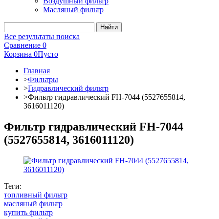
Воздушный фильтр
Масляный фильтр
Все результаты поиска
Сравнение
0
Корзина
0
Пусто
Главная
>
Фильтры
>
Гидравлический фильтр
>
Фильтр гидравлический FH-7044 (5527655814,
3616011120)
Фильтр гидравлический FH-7044
(5527655814, 3616011120)
Теги:
топливный фильтр
масляный фильтр
купить фильтр