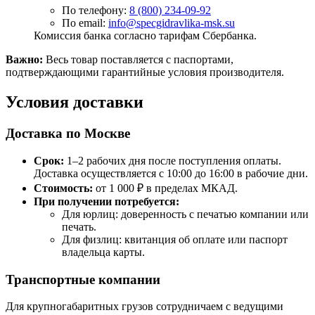
По телефону:
8 (800) 234-09-92
По email:
info@specgidravlika-msk.su
Комиссия банка согласно тарифам Сбербанка.
Важно:
Весь товар поставляется с паспортами,
подтверждающими гарантийные условия производителя.
Условия доставки
Доставка по Москве
Срок:
1–2 рабочих дня после поступления оплаты.
Доставка осуществляется с 10:00 до 16:00 в рабочие дни.
Стоимость:
от 1 000 ₽ в пределах МКАД.
При получении потребуется:
Для юрлиц: доверенность с печатью компании или
печать.
Для физлиц: квитанция об оплате или паспорт
владельца карты.
Транспортные компании
Для крупногабаритных грузов сотрудничаем с ведущими