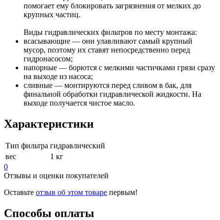
помогает ему блокировать загрязнения от мелких до
крупных частиц.
Виды гидравлических фильтров по месту монтажа:
всасывающие — они улавливают самый крупный
мусор, поэтому их ставят непосредственно перед
гидронасосом;
напорные — борются с мелкими частичками грязи сразу
на выходе из насоса;
сливные — монтируются перед сливом в бак, для
финальной обработки гидравлической жидкости. На
выходе получается чистое масло.
Характеристики
Тип фильтра
гидравлический
вес
1 кг
0
Отзывы и оценки покупателей
Оставьте
отзыв об этом товаре
первым!
Способы оплаты