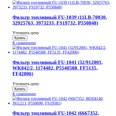
Фильтр топливный FU-1039 (11LB-70030,
32925763, 3973233, FS19732, P550848)
Уточнить цену
К сравнению
Фильтр топливный FU-1041 (32/912001,
WK842/2, 1174482, P5540588, FF5135,
FF42006)
Уточнить цену
К сравнению
Фильтр топливный FU-1042 (6667352,