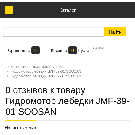
Каталог
Главная
Сравнение
0
Корзина
0
Пусто
>
Запчасти на кран-манипулятор
>
Гидромотор лебедки JMF-39-01 SOOSAN
>
Гидромотор лебедки JMF-39-01 SOOSAN
0 отзывов к товару
Гидромотор лебедки JMF-39-
01 SOOSAN
Написать отзыв