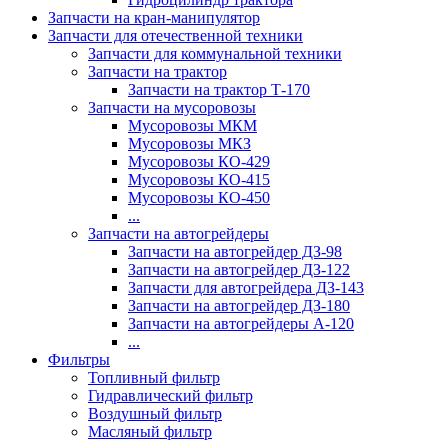
Запчасти на кран-манипулятор
Запчасти для отечественной техники
Запчасти для коммунальной техники
Запчасти на трактор
Запчасти на трактор Т-170
Запчасти на мусоровозы
Мусоровозы МКМ
Мусоровозы МКЗ
Мусоровозы КО-429
Мусоровозы КО-415
Мусоровозы КО-450
...
Запчасти на автогрейдеры
Запчасти на автогрейдер ДЗ-98
Запчасти на автогрейдер ДЗ-122
Запчасти для автогрейдера ДЗ-143
Запчасти на автогрейдер ДЗ-180
Запчасти на автогрейдеры А-120
...
Фильтры
Топливный фильтр
Гидравлический фильтр
Воздушный фильтр
Масляный фильтр