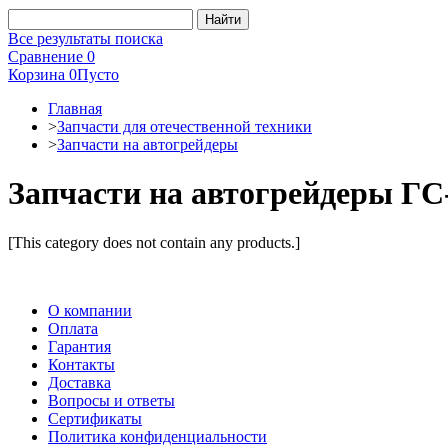
Все результаты поиска
Сравнение
0
Корзина
0
Пусто
Главная
>
Запчасти для отечественной техники
>
Запчасти на автогрейдеры
Запчасти на автогрейдеры ГС
[This category does not contain any products.]
О компании
Оплата
Гарантия
Контакты
Доставка
Вопросы и ответы
Сертификаты
Политика конфиденциальности