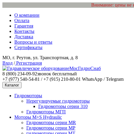
Внимание: цены не 
О компании
Оплата
Гарантия
Контакты
Доставка
Вопросы и ответы
Сертификаты
МО, г. Реутов, ул. Транспортная, д. 8
Вход
/
Регистрация
МосГидроСнаб
8 (800) 234-09-92
звонок бесплатный
+7 (977) 540-54-81 / +7 (915) 210-80-01
WhatsApp / Telegram
Каталог
Гидромоторы
Нерегулируемые гидромоторы
Гидромоторы серии 310
Гидромоторы МГП
Моторы M+S Hydraulic
Гидромоторы серии MR
Гидромоторы серии MP
гидромоторы серии MT