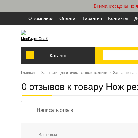
Внимание: цены не 
О компании
Оплата
Гарантия
Контакты
Д
МосГидроСнаб
Каталог
Главная
>
Запчасти для отечественной техники
>
Запчасти на 
0 отзывов к товару Нож р
Написать отзыв
Ваше имя