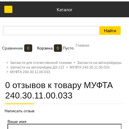
Каталог
Главная
Сравнение
0
Корзина
0
Пусто
>
Запчасти для отечественной техники
>
Запчасти на автогрейдеры
>
Запчасти на автогрейдер ДЗ-122
>
МУФТА 240.30.11.00.033
>
МУФТА 240.30.11.00.033
0 отзывов к товару МУФТА
240.30.11.00.033
Написать отзыв
Ваше имя