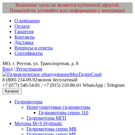
Внимание: цены не являются публичной офертой.
Пожалуйста, уточняйте всю информацию у менеджера!
О компании
Оплата
Гарантия
Контакты
Доставка
Вопросы и ответы
Сертификаты
МО, г. Реутов, ул. Транспортная, д. 8
Вход
/
Регистрация
МосГидроСнаб
8 (800) 234-09-92
звонок бесплатный
+7 (977) 540-54-81 / +7 (915) 210-80-01
WhatsApp / Telegram
Каталог
Гидромоторы
Нерегулируемые гидромоторы
Гидромоторы серии 310
Гидромоторы МГП
Моторы M+S Hydraulic
Гидромоторы серии MR
Гидромоторы серии MP