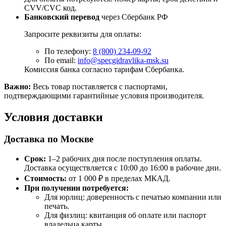
CVV/CVC код.
Банковский перевод
через Сбербанк РФ
Запросите реквизиты для оплаты:
По телефону:
8 (800) 234-09-92
По email:
info@specgidravlika-msk.su
Комиссия банка согласно тарифам Сбербанка.
Важно:
Весь товар поставляется с паспортами,
подтверждающими гарантийные условия производителя.
Условия доставки
Доставка по Москве
Срок:
1–2 рабочих дня после поступления оплаты.
Доставка осуществляется с 10:00 до 16:00 в рабочие дни.
Стоимость:
от 1 000 ₽ в пределах МКАД.
При получении потребуется:
Для юрлиц: доверенность с печатью компании или
печать.
Для физлиц: квитанция об оплате или паспорт
владельца карты.