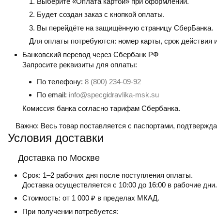
Выберите «Оплата картой» при оформлении.
Будет создан заказ с кнопкой оплаты.
Вы перейдёте на защищённую страницу СберБанка.
Для оплаты потребуются: номер карты, срок действия 
Банковский перевод
через Сбербанк РФ
Запросите реквизиты для оплаты:
По телефону:
8 (800) 234-09-92
По email:
info@specgidravlika-msk.su
Комиссия банка согласно тарифам Сбербанка.
Важно:
Весь товар поставляется с паспортами, подтвержд
Условия доставки
Доставка по Москве
Срок:
1–2 рабочих дня после поступления оплаты.
Доставка осуществляется с 10:00 до 16:00 в рабочие дни.
Стоимость:
от 1 000 ₽ в пределах МКАД.
При получении потребуется: