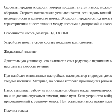
Скорость передачи жидкости, которая проходит внутри
насоса
, можно 
оборотов. Скорость потока также устанавливается, если задать точный
периодичности и количество потока. Жидкости передаются под показ
характеристики вносят отличия между насосами с дозировкой и класс
Особенности
насоса дозатора НДП 80/160
Устройство имеет в своем составе несколько компонентов:
Жидкостный элемент;
Двигательную установку, что включает в семя редуктор с первичным 
настраивать скорость течения.
При наиболее оптимальных настройках,
насос дозатор гидроруля
долж
твердые частички. Материал, на основе которого производится рабочая
Насос
выполняет работу на минимальном объеме масла, кинематическая
но и не должна опускаться отметки, ниже нуля. Если устройство выйд
присоединенный к рулевому колесу. При
установке насоса
важно исклю
Покупка товара