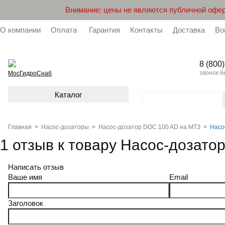
Внимание: цены не являются публичной офер
О компании
Оплата
Гарантия
Контакты
Доставка
Во
8 (800
звонок 
МосГидроСнаб
Каталог
Главная
>
Насос-дозаторы
>
Насос-дозатор DOC 100 AD на МТЗ
>
Насо
1 отзыв к товару Насос-дозат
Написать отзыв
Ваше имя
Email
Заголовок