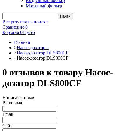
Воздушный фильтр
Масляный фильтр
Все результаты поиска
Сравнение
0
Корзина
0
Пусто
Главная
>
Насос-дозаторы
>
Насос-дозатор DLS800CF
>
Насос-дозатор DLS800CF
0 отзывов к товару Насос-
дозатор DLS800CF
Написать отзыв
Ваше имя
Email
Сайт