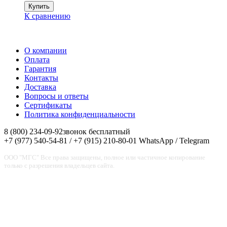
К сравнению
О компании
Оплата
Гарантия
Контакты
Доставка
Вопросы и ответы
Сертификаты
Политика конфиденциальности
8 (800) 234-09-92
звонок бесплатный
+7 (977) 540-54-81 / +7 (915) 210-80-01
WhatsApp / Telegram
ООО "МГС" Все права защищены, полное или частичное копирование
только с разрешения владельцев сайта.