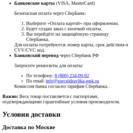
Банковские карты
(VISA, MasterCard)
Безопасная оплата через СберБанк:
Выберите «Оплата картой» при оформлении.
Будет создан заказ с кнопкой оплаты.
Вы перейдёте на защищённую страницу
СберБанка.
Для оплаты потребуются: номер карты, срок действия и
CVV/CVC код.
Банковский перевод
через Сбербанк РФ
Запросите реквизиты для оплаты:
По телефону:
8 (800) 234-09-92
По email:
info@specgidravlika-msk.su
Комиссия банка согласно тарифам Сбербанка.
Важно:
Весь товар поставляется с паспортами,
подтверждающими гарантийные условия производителя.
Условия доставки
Доставка по Москве