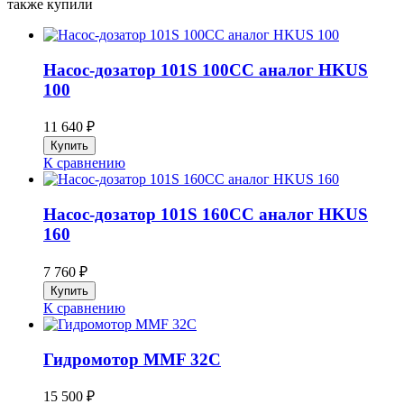
также купили
Насос-дозатор 101S 100CC аналог HKUS
100
11 640
₽
К сравнению
Насос-дозатор 101S 160CC аналог HKUS
160
7 760
₽
К сравнению
Гидромотор MMF 32C
15 500
₽