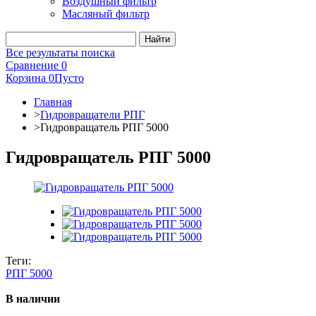
Воздушный фильтр
Масляный фильтр
Все результаты поиска
Сравнение
0
Корзина
0
Пусто
Главная
>
Гидровращатели РПГ
>
Гидровращатель РПГ 5000
Гидровращатель РПГ 5000
Теги:
РПГ 5000
В наличии