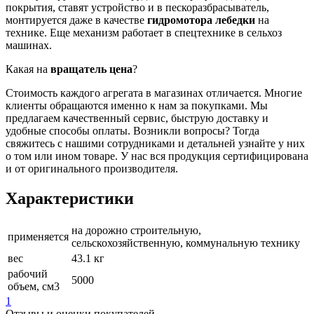
покрытия, ставят устройство и в пескоразбрасыватель,
монтируется даже в качестве
гидромотора лебедки
на
технике. Еще механизм работает в спецтехнике в сельхоз
машинах.
Какая на
вращатель цена
?
Стоимость каждого агрегата в магазинах отличается. Многие
клиенты обращаются именно к нам за покупками. Мы
предлагаем качественный сервис, быструю доставку и
удобные способы оплаты. Возникли вопросы? Тогда
свяжитесь с нашими сотрудниками и детальней узнайте у них
о том или ином товаре. У нас вся продукция сертифицирована
и от оригинального производителя.
Характеристики
на дорожно строительную,
применяется
сельскохозяйственную, коммунальную технику
вес
43.1 кг
рабочий
5000
объем, см3
1
Отзывы и оценки покупателей