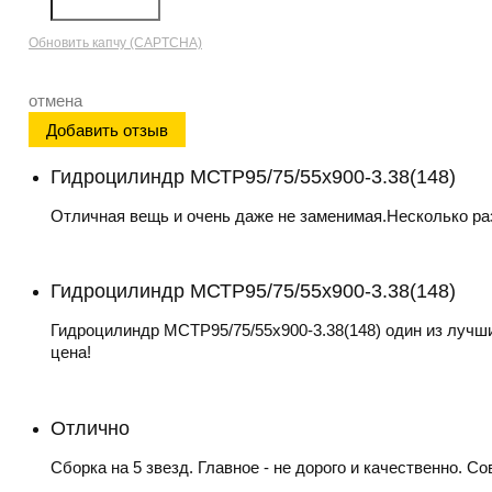
Обновить капчу (CAPTCHA)
отмена
Гидроцилиндр МСТР95/75/55х900-3.38(148)
Отличная вещь и очень даже не заменимая.Несколько раз
Гидроцилиндр МСТР95/75/55х900-3.38(148)
Гидроцилиндр МСТР95/75/55х900-3.38(148) один из лучш
цена!
Отлично
Сборка на 5 звезд. Главное - не дорого и качественно. С