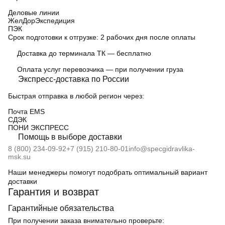
Деловые линии
ЖелДорЭкспедиция
ПЭК
Срок подготовки к отгрузке:
2 рабочих дня после оплаты
Доставка до терминала ТК — бесплатно
Оплата услуг перевозчика — при получении груза
Экспресс-доставка по России
Быстрая отправка в любой регион через:
Почта EMS
СДЭК
ПOНИ ЭКСПРЕСС
Помощь в выборе доставки
8 (800) 234-09-92
+7 (915) 210-80-01
info@specgidravlika-
msk.su
Наши менеджеры помогут подобрать оптимальный вариант
доставки
Гарантия и возврат
Гарантийные обязательства
При получении заказа внимательно проверьте: