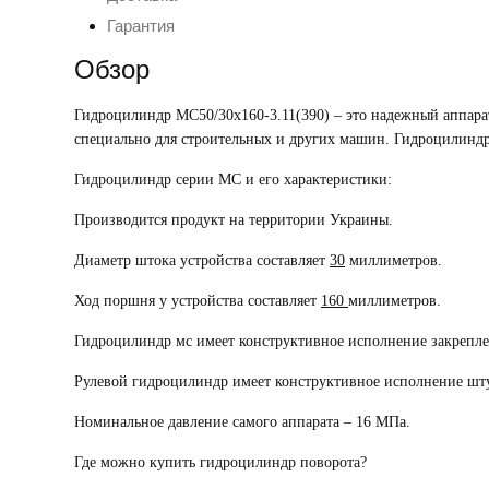
Гарантия
Обзор
Гидроцилиндр МС50/30х160-3.11(390)
– это надежный аппара
специально для строительных и других машин.
Гидроцилиндр
Гидроцилиндр серии МС и его характеристики
:
Производится продукт на территории Украины.
Диаметр штока устройства составляет
30
миллиметров.
Ход поршня у устройства составляет
160
миллиметров.
Гидроцилиндр мс
имеет конструктивное исполнение закрепл
Рулевой гидроцилиндр
имеет конструктивное исполнение шту
Номинальное давление самого аппарата – 16 МПа.
Где можно
купить гидроцилиндр поворота
?