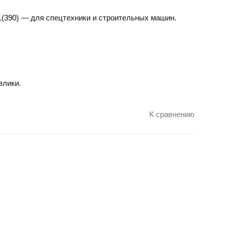
(390)
— для спецтехники и строительных машин.
влики.
К сравнению