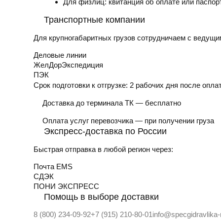
Для физлиц: квитанция об оплате или паспор
Транспортные компании
Для крупногабаритных грузов сотрудничаем с ведущи
Деловые линии
ЖелДорЭкспедиция
ПЭК
Срок подготовки к отгрузке:
2 рабочих дня после опла
Доставка до терминала ТК — бесплатно
Оплата услуг перевозчика — при получении груза
Экспресс-доставка по России
Быстрая отправка в любой регион через:
Почта EMS
СДЭК
ПOНИ ЭКСПРЕСС
Помощь в выборе доставки
8 (800) 234-09-92
+7 (915) 210-80-01
info@specgidravlika