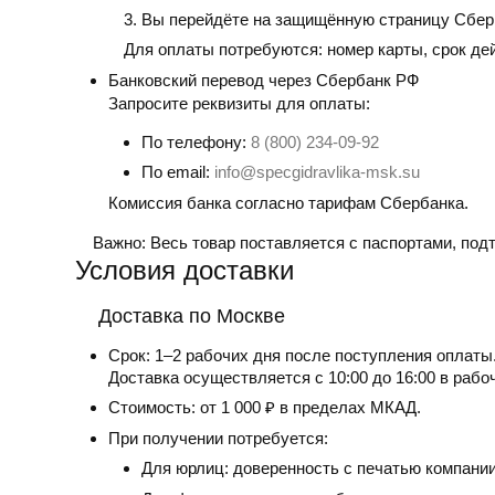
Вы перейдёте на защищённую страницу Сбер
Для оплаты потребуются: номер карты, срок де
Банковский перевод
через Сбербанк РФ
Запросите реквизиты для оплаты:
По телефону:
8 (800) 234-09-92
По email:
info@specgidravlika-msk.su
Комиссия банка согласно тарифам Сбербанка.
Важно:
Весь товар поставляется с паспортами, по
Условия доставки
Доставка по Москве
Срок:
1–2 рабочих дня после поступления оплаты
Доставка осуществляется с 10:00 до 16:00 в рабо
Стоимость:
от 1 000 ₽ в пределах МКАД.
При получении потребуется:
Для юрлиц: доверенность с печатью компании