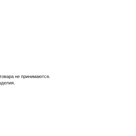
товара не принимаются.
зделия.