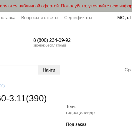
являются публичной офертой. Пожалуйста, уточняйте всю инфо
оставка
Вопросы и ответы
Сертификаты
МО, г. 
8 (800) 234-09-92
звонок бесплатный
Ср
90)
0-3.11(390)
Теги:
гидроцилиндр
Под заказ