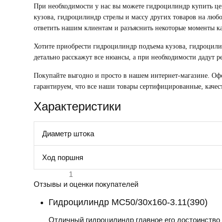
При необходимости у нас вы можете
гидроцилиндр купить це
кузова, гидроцилиндр стрелы
и массу других товаров на люб
ответить нашим клиентам и разъяснить некоторые моменты к
Хотите приобрести
гидроцилиндр подъема кузова, гидроцили
детально расскажут все нюансы, а при необходимости дадут 
Покупайте выгодно и просто в нашем интернет-магазине. Оф
гарантируем, что все наши товары сертифицированные, каче
Характеристики
Диаметр штока
Ход поршня
1
Отзывы и оценки покупателей
Гидроцилиндр МС50/30х160-3.11(390)
Отличный гидроцилиндр главное его достоинство 