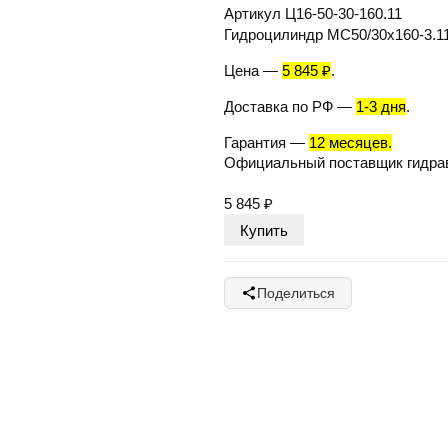
Артикул
Ц16-50-30-160.11
Гидроцилиндр МС50/30х160-3.11
Цена
—
5 845 ₽
.
Доставка по РФ
—
1-3 дня
.
Гарантия
—
12 месяцев.
Официальный поставщик гидра
5 845
₽
Поделиться