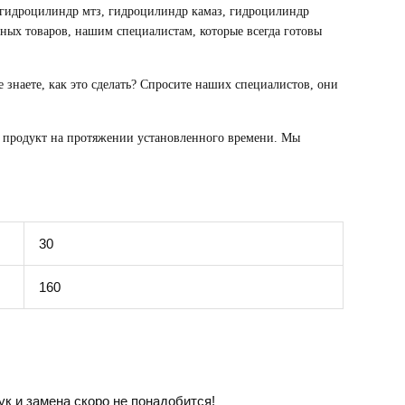
гидроцилиндр мтз, гидроцилиндр камаз, гидроцилиндр
чных товаров, нашим специалистам, которые всегда готовы
не знаете, как это сделать? Спросите наших специалистов, они
е продукт на протяжении установленного времени. Мы
30
160
к и замена скоро не понадобится!