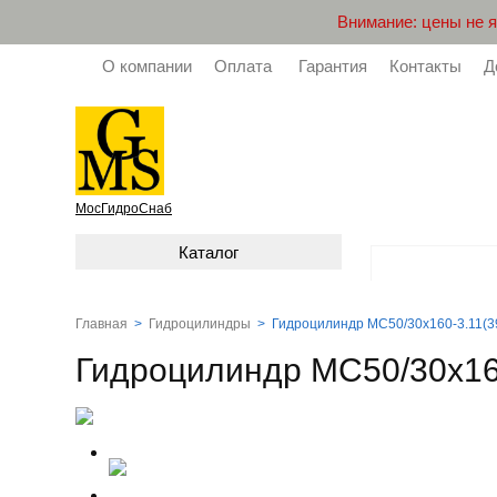
Внимание: цены не 
О компании
Оплата
Гарантия
Контакты
Д
МосГидроСнаб
Каталог
Главная
>
Гидроцилиндры
>
Гидроцилиндр МС50/30х160-3.11(3
Гидроцилиндр МС50/30х16