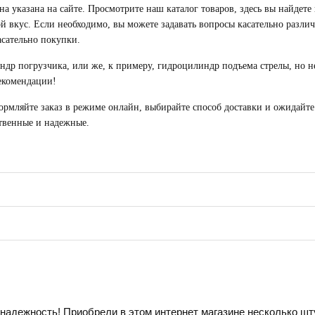
на
указана на сайте. Просмотрите наш каталог товаров, здесь вы найдете
ой вкус. Если необходимо, вы можете задавать вопросы касательно разли
асательно покупки.
ндр погрузчика
, или же, к примеру,
гидроцилиндр подъема стрелы
, но 
рекомендации!
ормляйте заказ в режиме онлайн, выбирайте способ доставки и ожидайт
ственные и надежные.
надежность! Приобрели в этом интернет магазине несколько шту