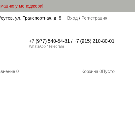
рмацию у менеджера!
Реутов, ул. Транспортная, д. 8
Вход
/
Регистрация
+7 (977) 540-54-81 / +7 (915) 210-80-01
WhatsApp / Telegram
авнение
0
Корзина
0
Пусто