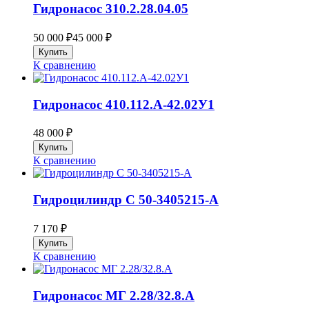
Гидронасос 310.2.28.04.05
50 000
₽
45 000
₽
К сравнению
Гидронасос 410.112.А-42.02У1
48 000
₽
К сравнению
Гидроцилиндр C 50-3405215-А
7 170
₽
К сравнению
Гидронасос МГ 2.28/32.8.А