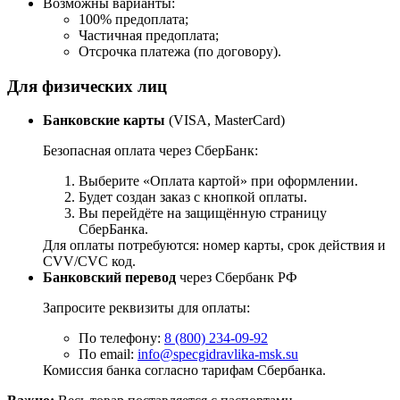
Возможны варианты:
100% предоплата;
Частичная предоплата;
Отсрочка платежа (по договору).
Для физических лиц
Банковские карты
(VISA, MasterCard)
Безопасная оплата через СберБанк:
Выберите «Оплата картой» при оформлении.
Будет создан заказ с кнопкой оплаты.
Вы перейдёте на защищённую страницу
СберБанка.
Для оплаты потребуются: номер карты, срок действия и
CVV/CVC код.
Банковский перевод
через Сбербанк РФ
Запросите реквизиты для оплаты:
По телефону:
8 (800) 234-09-92
По email:
info@specgidravlika-msk.su
Комиссия банка согласно тарифам Сбербанка.