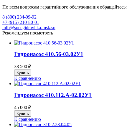
По всем вопросам гарантийного обслуживания обращайтесь:
8 (800) 234-09-92
+7 (915) 210-80-01
info@specgidravlika-msk.su
Рекомендуем посмотреть
Гидронасос 410.56-03.02У1
38 500
₽
К сравнению
Гидронасос 410.112.А-02.02У1
45 000
₽
К сравнению