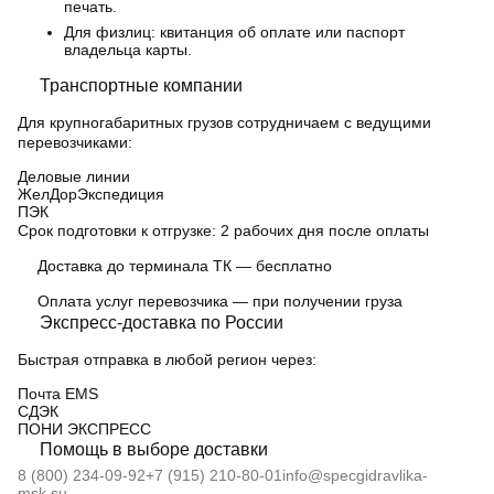
печать.
Для физлиц: квитанция об оплате или паспорт
владельца карты.
Транспортные компании
Для крупногабаритных грузов сотрудничаем с ведущими
перевозчиками:
Деловые линии
ЖелДорЭкспедиция
ПЭК
Срок подготовки к отгрузке:
2 рабочих дня после оплаты
Доставка до терминала ТК — бесплатно
Оплата услуг перевозчика — при получении груза
Экспресс-доставка по России
Быстрая отправка в любой регион через:
Почта EMS
СДЭК
ПOНИ ЭКСПРЕСС
Помощь в выборе доставки
8 (800) 234-09-92
+7 (915) 210-80-01
info@specgidravlika-
msk.su