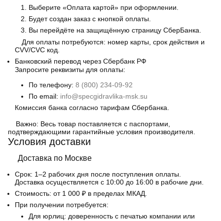
Выберите «Оплата картой» при оформлении.
Будет создан заказ с кнопкой оплаты.
Вы перейдёте на защищённую страницу СберБанка.
Для оплаты потребуются: номер карты, срок действия и
CVV/CVC код.
Банковский перевод
через Сбербанк РФ
Запросите реквизиты для оплаты:
По телефону:
8 (800) 234-09-92
По email:
info@specgidravlika-msk.su
Комиссия банка согласно тарифам Сбербанка.
Важно:
Весь товар поставляется с паспортами,
подтверждающими гарантийные условия производителя.
Условия доставки
Доставка по Москве
Срок:
1–2 рабочих дня после поступления оплаты.
Доставка осуществляется с 10:00 до 16:00 в рабочие дни.
Стоимость:
от 1 000 ₽ в пределах МКАД.
При получении потребуется:
Для юрлиц: доверенность с печатью компании или