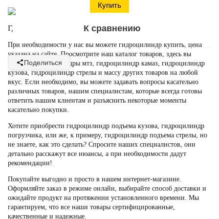
К сравнению
Где можно
купить гидроцилиндр поворота
?
При необходимости у нас вы можете
гидроцилиндр купить, цена
указана на сайте. Просмотрите наш каталог товаров, здесь вы
Поделиться
найдете
гидроцилиндры мтз, гидроцилиндр камаз, гидроцилиндр
кузова, гидроцилиндр стрелы
и массу других товаров на любой
вкус. Если необходимо, вы можете задавать вопросы касательно
различных товаров, нашим специалистам, которые всегда готовы
ответить нашим клиентам и разъяснить некоторые моменты
касательно покупки.
Хотите приобрести
гидроцилиндр подъема кузова, гидроцилиндр
погрузчика
, или же, к примеру,
гидроцилиндр подъема стрелы
, но
не знаете, как это сделать? Спросите наших специалистов, они
детально расскажут все нюансы, а при необходимости дадут
рекомендации!
Покупайте выгодно и просто в нашем интернет-магазине.
Оформляйте заказ в режиме онлайн, выбирайте способ доставки и
ожидайте продукт на протяжении установленного времени. Мы
гарантируем, что все наши товары сертифицированные,
качественные и надежные.