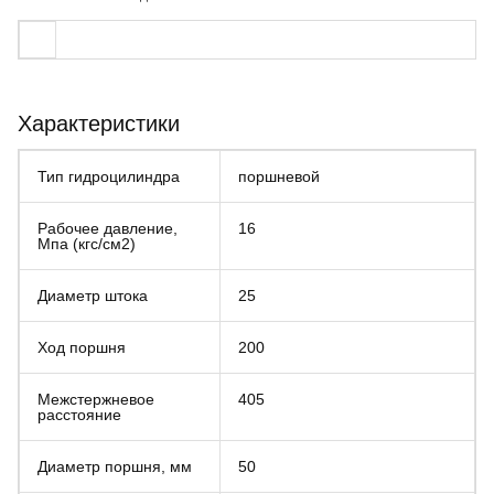
Характеристики
Тип гидроцилиндра
поршневой
Рабочее давление,
16
Мпа (кгс/см2)
Диаметр штока
25
Ход поршня
200
Межстержневое
405
расстояние
Диаметр поршня, мм
50