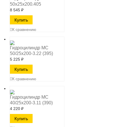
50х25х200.405
8 545
₽
К сравнению
Гидроцилиндр МС
50/25х200-3.22 (395)
5 225
₽
К сравнению
Гидроцилиндр МС
40/25х200-3.11 (390)
4 220
₽