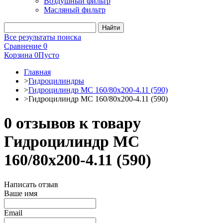
Воздушный фильтр
Масляный фильтр
Все результаты поиска
Сравнение
0
Корзина
0
Пусто
Главная
>
Гидроцилиндры
>
Гидроцилиндр МС 160/80х200-4.11 (590)
>
Гидроцилиндр МС 160/80х200-4.11 (590)
0 отзывов к товару
Гидроцилиндр МС
160/80х200-4.11 (590)
Написать отзыв
Ваше имя
Email