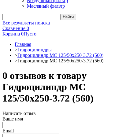
Воздушный фильтр
Масляный фильтр
Все результаты поиска
Сравнение
0
Корзина
0
Пусто
Главная
>
Гидроцилиндры
>
Гидроцилиндр МС 125/50х250-3.72 (560)
>
Гидроцилиндр МС 125/50х250-3.72 (560)
0 отзывов к товару
Гидроцилиндр МС
125/50х250-3.72 (560)
Написать отзыв
Ваше имя
Email