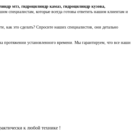
линдр мтз, гидроцилиндр камаз, гидроцилиндр кузова,
ашим специалистам, которые всегда готовы ответить нашим клиентам и
ете, как это сделать? Спросите наших специалистов, они детально
на протяжении установленного времени. Мы гарантируем, что все наши
рактически к любой технике !