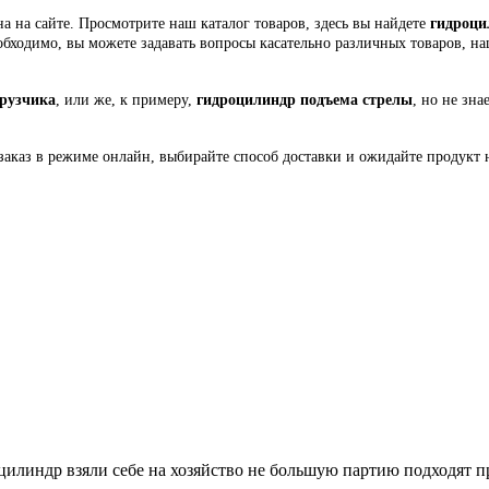
а на сайте. Просмотрите наш каталог товаров, здесь вы найдете
гидроци
еобходимо, вы можете задавать вопросы касательно различных товаров, н
грузчика
, или же, к примеру,
гидроцилиндр подъема стрелы
, но не зна
заказ в режиме онлайн, выбирайте способ доставки и ожидайте продукт 
илиндр взяли себе на хозяйство не большую партию подходят п