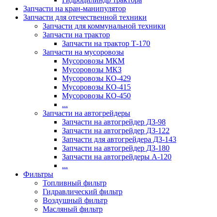
Запчасти на кран-манипулятор
Запчасти для отечественной техники
Запчасти для коммунальной техники
Запчасти на трактор
Запчасти на трактор Т-170
Запчасти на мусоровозы
Мусоровозы МКМ
Мусоровозы МКЗ
Мусоровозы КО-429
Мусоровозы КО-415
Мусоровозы КО-450
...
Запчасти на автогрейдеры
Запчасти на автогрейдер ДЗ-98
Запчасти на автогрейдер ДЗ-122
Запчасти для автогрейдера ДЗ-143
Запчасти на автогрейдер ДЗ-180
Запчасти на автогрейдеры А-120
...
Фильтры
Топливный фильтр
Гидравлический фильтр
Воздушный фильтр
Масляный фильтр