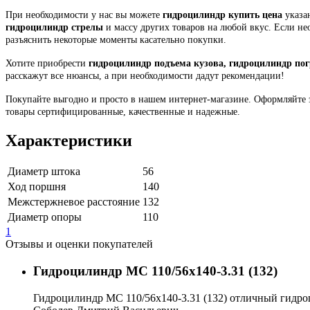
При необходимости у нас вы можете
гидроцилиндр купить цена
указан
гидроцилиндр стрелы
и массу других товаров на любой вкус. Если н
разъяснить некоторые моменты касательно покупки.
Хотите приобрести
гидроцилиндр подъема кузова, гидроцилиндр по
расскажут все нюансы, а при необходимости дадут рекомендации!
Покупайте выгодно и просто в нашем интернет-магазине. Оформляйте 
товары сертифицированные, качественные и надежные.
Характеристики
Диаметр штока
56
Ход поршня
140
Межстержневое расстояние
132
Диаметр опоры
110
1
Отзывы и оценки покупателей
Гидроцилиндр МС 110/56х140-3.31 (132)
Гидроцилиндр МС 110/56х140-3.31 (132) отличный гидроц