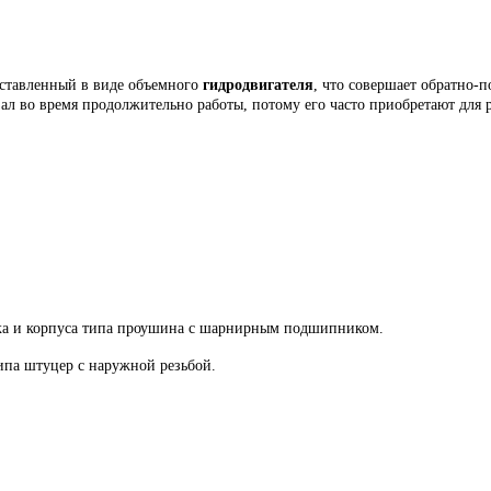
едставленный в виде объемного
гидродвигателя
, что совершает обратно-
ал во время продолжительно работы, потому его часто приобретают для 
ка и корпуса типа проушина с шарнирным подшипником.
ипа штуцер с наружной резьбой.