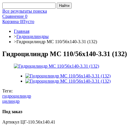
Все результаты поиска
Сравнение
0
Корзина
0
Пусто
Главная
>
Гидроцилиндры
>
Гидроцилиндр МС 110/56х140-3.31 (132)
Гидроцилиндр МС 110/56х140-3.31 (132)
Теги:
гидроцилиндр
цилиндр
Под заказ
Артикул
ЦГ-110.56х140.41