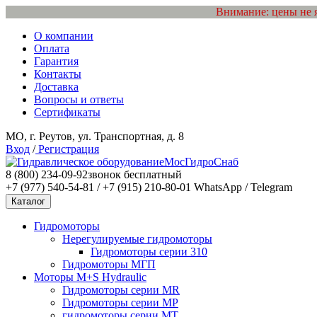
Внимание: цены не 
О компании
Оплата
Гарантия
Контакты
Доставка
Вопросы и ответы
Сертификаты
МО, г. Реутов, ул. Транспортная, д. 8
Вход
/
Регистрация
МосГидроСнаб
8 (800) 234-09-92
звонок бесплатный
+7 (977) 540-54-81 / +7 (915) 210-80-01
WhatsApp / Telegram
Каталог
Гидромоторы
Нерегулируемые гидромоторы
Гидромоторы серии 310
Гидромоторы МГП
Моторы M+S Hydraulic
Гидромоторы серии MR
Гидромоторы серии MP
гидромоторы серии MT