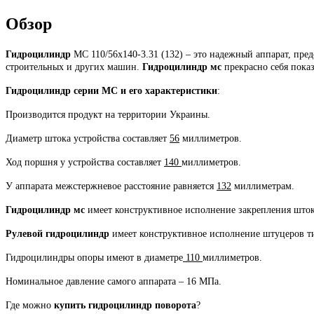
Обзор
Гидроцилиндр
МС 110/56х140-3.31 (132) – это надежный аппарат, пр
строительных и других машин.
Гидроцилиндр мс
прекрасно себя показ
Гидроцилиндр серии МС и его характеристики
:
Производится продукт на территории Украины.
Диаметр штока устройства составляет
56
миллиметров.
Ход поршня у устройства составляет
140
миллиметров.
У аппарата межстержневое расстояние равняется
132
миллиметрам.
Гидроцилиндр мс
имеет конструктивное исполнение закрепления што
Рулевой гидроцилиндр
имеет конструктивное исполнение штуцеров т
Гидроцилиндры опоры имеют в диаметре
110
миллиметров.
Номинальное давление самого аппарата – 16 МПа.
Где можно
купить гидроцилиндр поворота
?