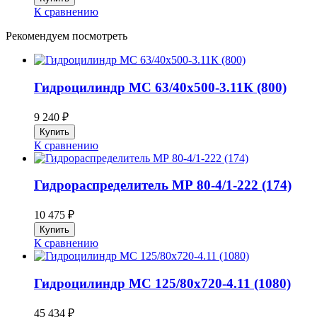
К сравнению
Рекомендуем посмотреть
Гидроцилиндр МС 63/40х500-3.11К (800)
9 240
₽
К сравнению
Гидрораспределитель МР 80-4/1-222 (174)
10 475
₽
К сравнению
Гидроцилиндр МС 125/80х720-4.11 (1080)
45 434
₽