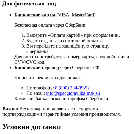
Для физических лиц
Банковские карты
(VISA, MasterCard)
Безопасная оплата через СберБанк:
Выберите «Оплата картой» при оформлении.
Будет создан заказ с кнопкой оплаты.
Вы перейдёте на защищённую страницу
СберБанка.
Для оплаты потребуются: номер карты, срок действия и
CVV/CVC код.
Банковский перевод
через Сбербанк РФ
Запросите реквизиты для оплаты:
По телефону:
8 (800) 234-09-92
По email:
info@specgidravlika-msk.su
Комиссия банка согласно тарифам Сбербанка.
Важно:
Весь товар поставляется с паспортами,
подтверждающими гарантийные условия производителя.
Условия доставки