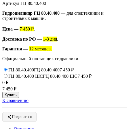
Артикул
ГЦ 80.40.400
Гидроцилиндр ГЦ 80.40.400
— для спецтехники и
строительных машин.
Цена
—
7 450 ₽
.
Доставка по РФ
—
1-3 дня
.
Гарантия
—
12 месяцев.
Официальный поставщик гидравлики.
ГЦ 80.40.400
ГЦ 80.40.400
7 450
₽
ГЦ 80.40.400 ШС
ГЦ 80.40.400 ШС
7 450
₽
0
₽
7 450
₽
К сравнению
Поделиться
Описание