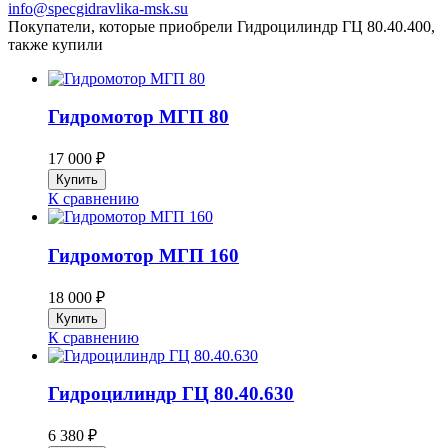
info@specgidravlika-msk.su
Покупатели, которые приобрели Гидроцилиндр ГЦ 80.40.400,
также купили
Гидромотор МГП 80
17 000
₽
К сравнению
Гидромотор МГП 160
18 000
₽
К сравнению
Гидроцилиндр ГЦ 80.40.630
6 380
₽