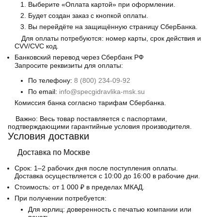
Выберите «Оплата картой» при оформлении.
Будет создан заказ с кнопкой оплаты.
Вы перейдёте на защищённую страницу СберБанка.
Для оплаты потребуются: номер карты, срок действия и
CVV/CVC код.
Банковский перевод
через Сбербанк РФ
Запросите реквизиты для оплаты:
По телефону:
8 (800) 234-09-92
По email:
info@specgidravlika-msk.su
Комиссия банка согласно тарифам Сбербанка.
Важно:
Весь товар поставляется с паспортами,
подтверждающими гарантийные условия производителя.
Условия доставки
Доставка по Москве
Срок:
1–2 рабочих дня после поступления оплаты.
Доставка осуществляется с 10:00 до 16:00 в рабочие дни.
Стоимость:
от 1 000 ₽ в пределах МКАД.
При получении потребуется:
Для юрлиц: доверенность с печатью компании или