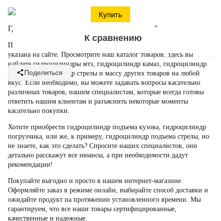
Где можно
купить гидроцилиндр поворота
?
К сравнению
При необходимости у нас вы можете
гидроцилиндр купить, цена
указана на сайте. Просмотрите наш каталог товаров, здесь вы
найдете
гидроцилиндры мтз, гидроцилиндр камаз, гидроцилиндр
Поделиться
кузова, гидроцилиндр стрелы
и массу других товаров на любой
вкус. Если необходимо, вы можете задавать вопросы касательно
различных товаров, нашим специалистам, которые всегда готовы
ответить нашим клиентам и разъяснить некоторые моменты
касательно покупки.
Хотите приобрести
гидроцилиндр подъема кузова, гидроцилиндр
погрузчика
, или же, к примеру,
гидроцилиндр подъема стрелы
, но
не знаете, как это сделать? Спросите наших специалистов, они
детально расскажут все нюансы, а при необходимости дадут
рекомендации!
Покупайте выгодно и просто в нашем интернет-магазине.
Оформляйте заказ в режиме онлайн, выбирайте способ доставки и
ожидайте продукт на протяжении установленного времени. Мы
гарантируем, что все наши товары сертифицированные,
качественные и надежные.