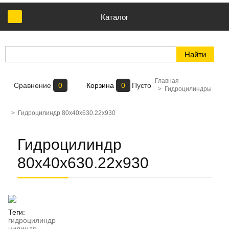
Каталог
Главная
Сравнение
0
Корзина
0
Пусто
>
Гидроцилиндры
>
Гидроцилиндр 80х40х630.22х930
Гидроцилиндр
80х40х630.22х930
Теги:
гидроцилиндр
цилиндр