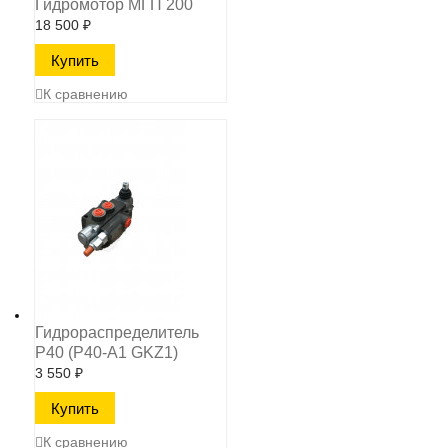
Гидромотор МГП 200
18 500
₽
К сравнению
Гидрораспределитель
Р40 (P40-A1 GKZ1)
3 550
₽
К сравнению