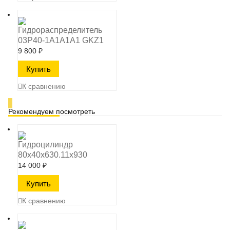
Гидрораспределитель
03P40-1A1A1A1 GKZ1
9 800
₽
К сравнению
Рекомендуем посмотреть
Гидроцилиндр
80х40х630.11х930
14 000
₽
К сравнению