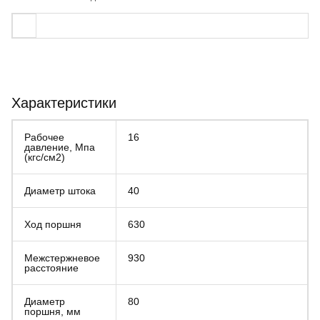
Характеристики
Рабочее
16
давление, Мпа
(кгс/см2)
Диаметр штока
40
Ход поршня
630
Межстержневое
930
расстояние
Диаметр
80
поршня, мм