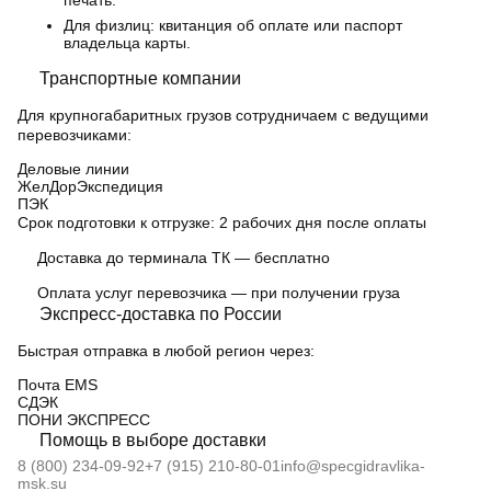
печать.
Для физлиц: квитанция об оплате или паспорт
владельца карты.
Транспортные компании
Для крупногабаритных грузов сотрудничаем с ведущими
перевозчиками:
Деловые линии
ЖелДорЭкспедиция
ПЭК
Срок подготовки к отгрузке:
2 рабочих дня после оплаты
Доставка до терминала ТК — бесплатно
Оплата услуг перевозчика — при получении груза
Экспресс-доставка по России
Быстрая отправка в любой регион через:
Почта EMS
СДЭК
ПOНИ ЭКСПРЕСС
Помощь в выборе доставки
8 (800) 234-09-92
+7 (915) 210-80-01
info@specgidravlika-
msk.su