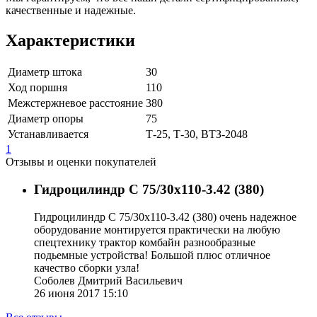
качественные и надежные.
Характеристики
Диаметр штока
30
Ход поршня
110
Межстержневое расстояние
380
Диаметр опоры
75
Устанавливается
Т-25, Т-30, ВТЗ-2048
1
Отзывы и оценки покупателей
Гидроцилиндр C 75/30x110-3.42 (380)
Гидроцилиндр C 75/30x110-3.42 (380) очень надежное
оборудование монтируется практически на любую
спецтехнику трактор комбайн разнообразные
подьемные устройства! Большой плюс отличное
качество сборки узла!
Соболев Дмитрий Васильевич
26 июня 2017 15:10