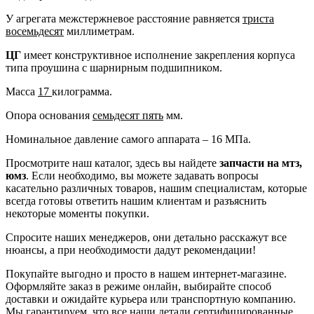
У агрегата межстержневое расстояние равняется
триста
восемьдесят
миллиметрам.
ЦГ
имеет конструктивное исполнение закрепления корпуса
типа проушина с шарнирным подшипником.
Масса
17
килограмма.
Опора основания
семьдесят пять
мм.
Номинальное давление самого аппарата – 16 МПа.
Просмотрите наш каталог, здесь вы найдете
запчасти на мтз,
юмз
. Если необходимо, вы можете задавать вопросы
касательно различных товаров, нашим специалистам, которые
всегда готовы ответить нашим клиентам и разъяснить
некоторые моменты покупки.
Спросите наших менеджеров, они детально расскажут все
нюансы, а при необходимости дадут рекомендации!
Покупайте выгодно и просто в нашем интернет-магазине.
Оформляйте заказ в режиме онлайн, выбирайте способ
доставки и ожидайте курьера или транспортную компанию.
Мы гарантируем, что все наши детали сертифицированные,