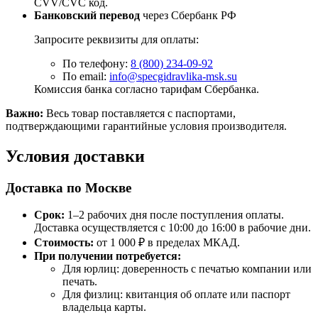
CVV/CVC код.
Банковский перевод
через Сбербанк РФ
Запросите реквизиты для оплаты:
По телефону:
8 (800) 234-09-92
По email:
info@specgidravlika-msk.su
Комиссия банка согласно тарифам Сбербанка.
Важно:
Весь товар поставляется с паспортами,
подтверждающими гарантийные условия производителя.
Условия доставки
Доставка по Москве
Срок:
1–2 рабочих дня после поступления оплаты.
Доставка осуществляется с 10:00 до 16:00 в рабочие дни.
Стоимость:
от 1 000 ₽ в пределах МКАД.
При получении потребуется:
Для юрлиц: доверенность с печатью компании или
печать.
Для физлиц: квитанция об оплате или паспорт
владельца карты.