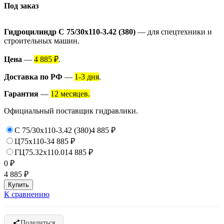
Под заказ
Гидроцилиндр C 75/30x110-3.42 (380)
— для спецтехники и
строительных машин.
Цена
—
4 885 ₽
.
Доставка по РФ
—
1-3 дня
.
Гарантия
—
12 месяцев.
Официальный поставщик гидравлики.
C 75/30x110-3.42 (380)
4 885
₽
Ц75х110-3
4 885
₽
ГЦ75.32х110.01
4 885
₽
0
₽
4 885
₽
К сравнению
Поделиться