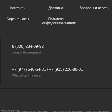
Контакты
Доставка
Вопросы и ответы
Сертификаты
Политика
конфиденциальности
8 (800) 234-09-92
звонок бесплатный
+7 (977) 540-54-81 / +7 (915) 210-80-01
WhatsApp / Telegram
ООО "МГС" Все права защищены, полное или частичное копирование только