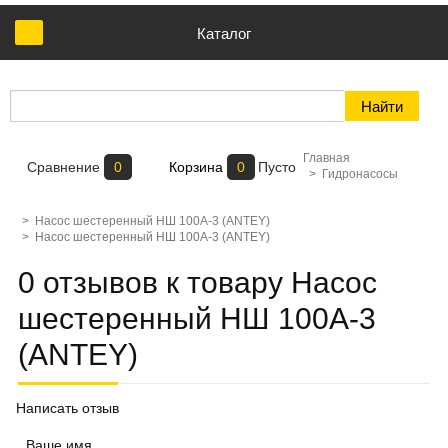
Каталог
Главная
Сравнение
0
Корзина
0
Пусто
>
Гидронасосы
>
Насос шестеренный НШ 100А-3 (ANTEY)
>
Насос шестеренный НШ 100А-3 (ANTEY)
0 отзывов к товару Насос
шестеренный НШ 100А-3
(ANTEY)
Написать отзыв
Ваше имя