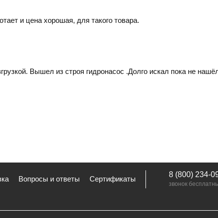
отает и цена хорошая, для такого товара.
грузкой. Вышел из строя гидронасос .Долго искал пока не нашёл
8 (800) 234-0
вка
Вопросы и ответы
Сертификаты
звонок бесплатн