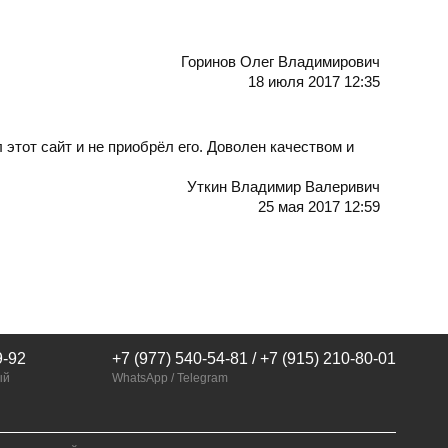
Горинов Олег Владимирович
18 июля 2017 12:35
 этот сайт и не приобрёл его. Доволен качеством и
Уткин Владимир Валеривич
25 мая 2017 12:59
9-92
+7 (977) 540-54-81 / +7 (915) 210-80-01
ый
WhatsApp / Telegram