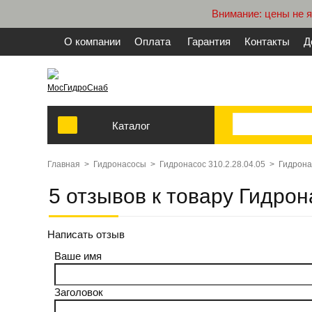
Внимание: цены не 
О компании
Оплата
Гарантия
Контакты
Д
МосГидроСнаб
Каталог
Главная
>
Гидронасосы
>
Гидронасос 310.2.28.04.05
>
Гидрона
5 отзывов к товару Гидрон
Написать отзыв
Ваше имя
Заголовок