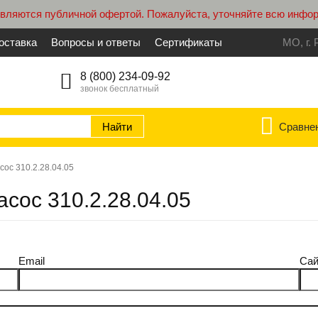
являются публичной офертой. Пожалуйста, уточняйте всю инфо
оставка
Вопросы и ответы
Сертификаты
МО, г. 
8 (800) 234-09-92
звонок бесплатный
Сравне
сос 310.2.28.04.05
асос 310.2.28.04.05
Email
Сай