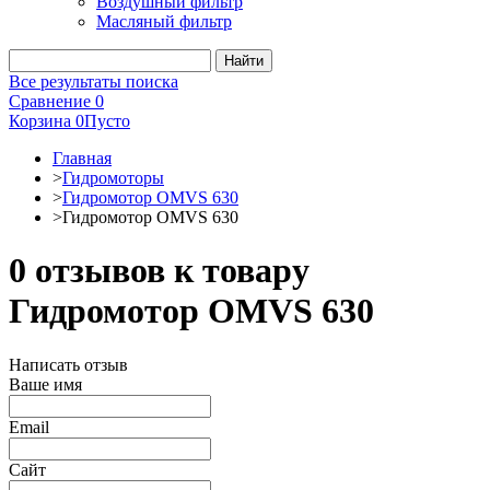
Воздушный фильтр
Масляный фильтр
Все результаты поиска
Сравнение
0
Корзина
0
Пусто
Главная
>
Гидромоторы
>
Гидромотор OMVS 630
>
Гидромотор OMVS 630
0 отзывов к товару
Гидромотор OMVS 630
Написать отзыв
Ваше имя
Email
Сайт