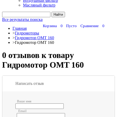
Воздушный фильтр
Масляный фильтр
Все результаты поиска
Корзина
0
Пусто
Сравнение
0
Главная
>
Гидромоторы
>
Гидромотор OMT 160
>
Гидромотор OMT 160
0 отзывов к товару
Гидромотор OMT 160
Написать отзыв
Ваше имя
Email