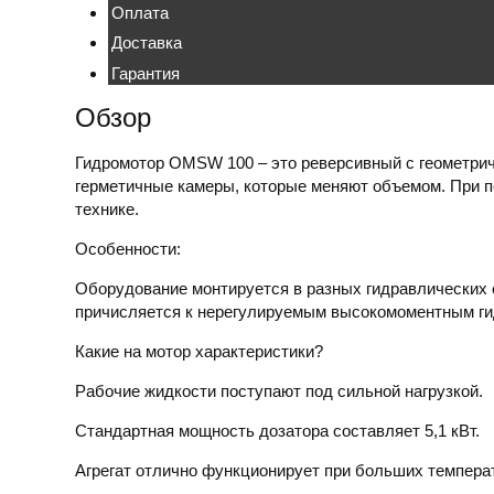
Оплата
Доставка
Гарантия
Обзор
Гидромотор
OMSW 100
– это реверсивный с геометри
герметичные камеры, которые меняют объемом. При п
технике.
Особенности:
Оборудование монтируется в разных гидравлических 
причисляется к нерегулируемым высокомоментным
г
Какие на
мотор характеристики
?
Рабочие жидкости поступают под сильной нагрузкой.
Стандартная мощность дозатора составляет 5,1 кВт.
Агрегат отлично функционирует при больших температ