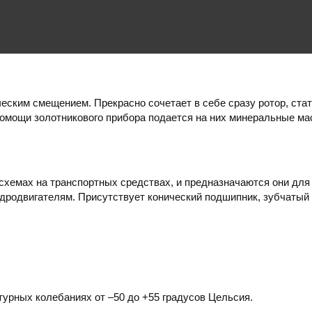
ческим смещением. Прекрасно сочетает в себе сразу ротор, ст
омощи золотникового прибора подается на них минеральные мас
схемах на транспортных средствах, и предназначаются они для
идродвигателям
. Присутствует конический подшипник, зубчатый
урных колебаниях от –50 до +55 градусов Цельсия.