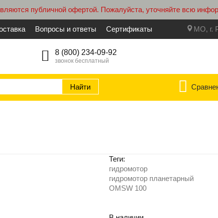
являются публичной офертой. Пожалуйста, уточняйте всю инфо
оставка
Вопросы и ответы
Сертификаты
МО, г. 
8 (800) 234-09-92
звонок бесплатный
Сравне
Теги:
гидромотор
гидромотор планетарный
OMSW 100
В наличии