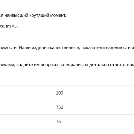
тся наивысший крутящий момент.
еханизмы.
оимости. Наши изделия качественные, показатели надежности и
иками, задайте им вопросы, специалисты детально ответят вам
100
750
75