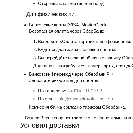
Отсрочка платежа (по договору).
Для физических лиц
Банковские карты
(VISA, MasterCard)
Безопасная оплата через СберБанк:
Выберите «Оплата картой» при оформлении.
Будет создан заказ с кнопкой оплаты.
Вы перейдёте на защищённую страницу Сбер
Для оплаты потребуются: номер карты, срок де
Банковский перевод
через Сбербанк РФ
Запросите реквизиты для оплаты:
По телефону:
8 (800) 234-09-92
По email:
info@specgidravlika-msk.su
Комиссия банка согласно тарифам Сбербанка.
Важно:
Весь товар поставляется с паспортами, по
Условия доставки