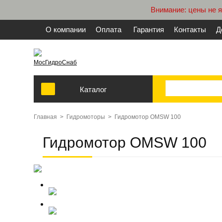
Внимание: цены не 
О компании
Оплата
Гарантия
Контакты
Д
МосГидроСнаб
Каталог
Главная
>
Гидромоторы
>
Гидромотор OMSW 100
Гидромотор OMSW 100