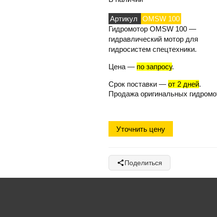
Артикул
OMSW 100
Гидромотор OMSW 100
—
гидравлический мотор для
гидросистем спецтехники.
Цена
—
по запросу
.
Срок поставки
—
от 2 дней
.
Продажа оригинальных гидромо
Уточнить цену
Поделиться