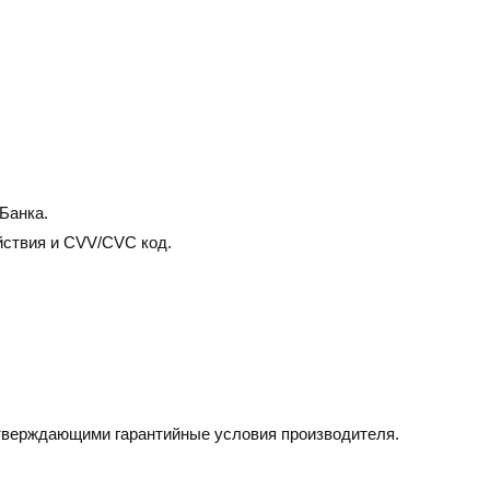
Банка.
йствия и CVV/CVC код.
дтверждающими гарантийные условия производителя.