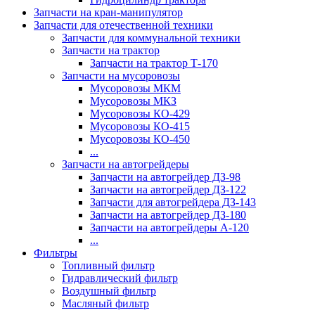
Запчасти на кран-манипулятор
Запчасти для отечественной техники
Запчасти для коммунальной техники
Запчасти на трактор
Запчасти на трактор Т-170
Запчасти на мусоровозы
Мусоровозы МКМ
Мусоровозы МКЗ
Мусоровозы КО-429
Мусоровозы КО-415
Мусоровозы КО-450
...
Запчасти на автогрейдеры
Запчасти на автогрейдер ДЗ-98
Запчасти на автогрейдер ДЗ-122
Запчасти для автогрейдера ДЗ-143
Запчасти на автогрейдер ДЗ-180
Запчасти на автогрейдеры А-120
...
Фильтры
Топливный фильтр
Гидравлический фильтр
Воздушный фильтр
Масляный фильтр