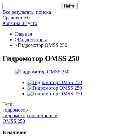
Все результаты поиска
Сравнение
0
Корзина
0
Пусто
Главная
>
Гидромоторы
>
Гидромотор OMSS 250
Гидромотор OMSS 250
Теги:
гидромотор
гидромотор планетарный
OMSS 250
В наличии