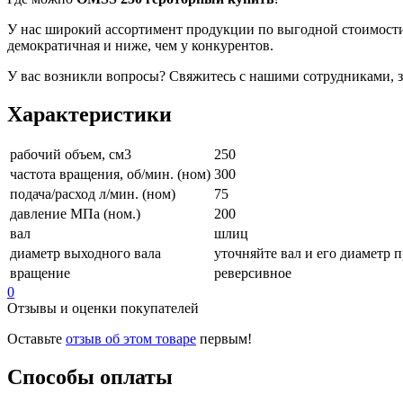
У нас широкий ассортимент продукции по выгодной стоимости.
демократичная и ниже, чем у конкурентов.
У вас возникли вопросы? Свяжитесь с нашими сотрудниками, за
Характеристики
рабочий объем, см3
250
частота вращения, об/мин. (ном)
300
подача/расход л/мин. (ном)
75
давление МПа (ном.)
200
вал
шлиц
диаметр выходного вала
уточняйте вал и его диаметр п
вращение
реверсивное
0
Отзывы и оценки покупателей
Оставьте
отзыв об этом товаре
первым!
Способы оплаты