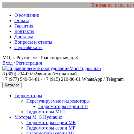
Внимание: цены не 
О компании
Оплата
Гарантия
Контакты
Доставка
Вопросы и ответы
Сертификаты
МО, г. Реутов, ул. Транспортная, д. 8
Вход
/
Регистрация
МосГидроСнаб
8 (800) 234-09-92
звонок бесплатный
+7 (977) 540-54-81 / +7 (915) 210-80-01
WhatsApp / Telegram
Каталог
Гидромоторы
Нерегулируемые гидромоторы
Гидромоторы серии 310
Гидромоторы МГП
Моторы M+S Hydraulic
Гидромоторы серии MR
Гидромоторы серии MP
гидромоторы серии MT