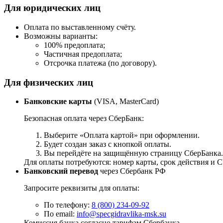
Для юридических лиц
Оплата по выставленному счёту.
Возможны варианты:
100% предоплата;
Частичная предоплата;
Отсрочка платежа (по договору).
Для физических лиц
Банковские карты
(VISA, MasterCard)
Безопасная оплата через СберБанк:
Выберите «Оплата картой» при оформлении.
Будет создан заказ с кнопкой оплаты.
Вы перейдёте на защищённую страницу СберБанка.
Для оплаты потребуются: номер карты, срок действия и
Банковский перевод
через Сбербанк РФ
Запросите реквизиты для оплаты:
По телефону:
8 (800) 234-09-92
По email:
info@specgidravlika-msk.su
Комиссия банка согласно тарифам Сбербанка.