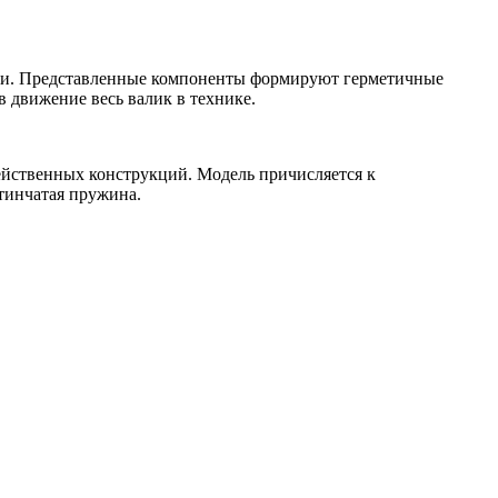
лики. Представленные компоненты формируют герметичные
 движение весь валик в технике.
ейственных конструкций. Модель причисляется к
тинчатая пружина.