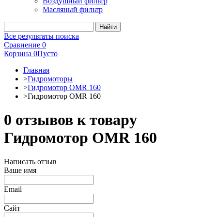
Воздушный фильтр
Масляный фильтр
Все результаты поиска
Сравнение
0
Корзина
0
Пусто
Главная
>
Гидромоторы
>
Гидромотор OMR 160
>
Гидромотор OMR 160
0 отзывов к товару
Гидромотор OMR 160
Написать отзыв
Ваше имя
Email
Сайт